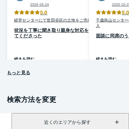
2026-05-24
2026-02-2
5.0
5.
経堂
センター
にて
世田谷区
の
土地
を
ご売却
千歳烏山
センター
入
状況を丁寧に聞き取り親身な対応をし
てくださった
面談に同席のう
続きを読む
続きを読む
もっと見る
検索方法を変更
近くのエリアから探す