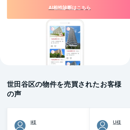
AI相性診断はこちら
世田谷区の物件を売買されたお客様
の声
I
様
U
様