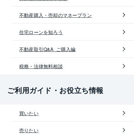
不動産購入・売却のマネープラン
住宅ローンを知ろう
不動産取引Q&A ご購入編
税務・法律無料相談
ご利用ガイド・お役立ち情報
買いたい
売りたい