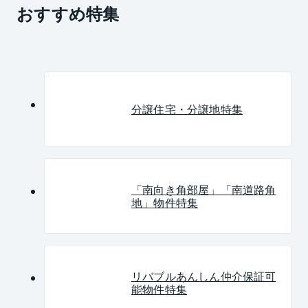
おすすめ特集
分譲住宅・分譲地特集
「南向き角部屋」「南道路角
地」物件特集
リバブルあんしん仲介保証可
能物件特集