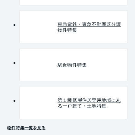
東急電鉄・東急不動産既分譲
物件特集
駅近物件特集
第１種低層住居専用地域にあ
る一戸建て・土地特集
物件特集一覧を見る