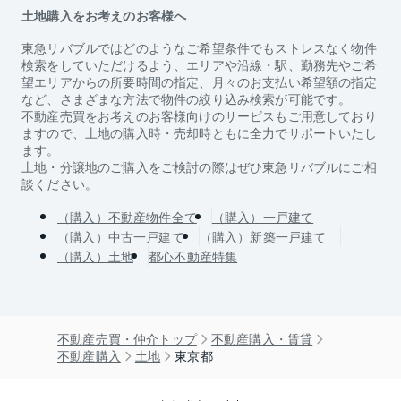
土地購入をお考えのお客様へ
東急リバブルではどのようなご希望条件でもストレスなく物件
検索をしていただけるよう、エリアや沿線・駅、勤務先やご希
望エリアからの所要時間の指定、月々のお支払い希望額の指定
など、さまざまな方法で物件の絞り込み検索が可能です。
不動産売買をお考えのお客様向けのサービスもご用意しており
ますので、土地の購入時・売却時ともに全力でサポートいたし
ます。
土地・分譲地のご購入をご検討の際はぜひ東急リバブルにご相
談ください。
（購入）不動産物件全て
（購入）一戸建て
（購入）中古一戸建て
（購入）新築一戸建て
（購入）土地
都心不動産特集
不動産売買・仲介トップ
不動産購入・賃貸
不動産購入
土地
東京都