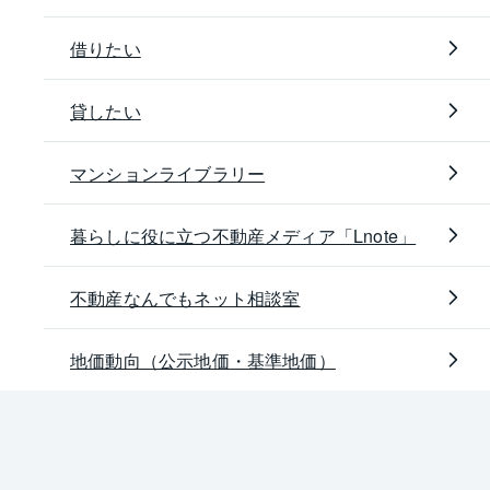
借りたい
貸したい
マンションライブラリー
暮らしに役に立つ不動産メディア「Lnote」
不動産なんでもネット相談室
地価動向（公示地価・基準地価）