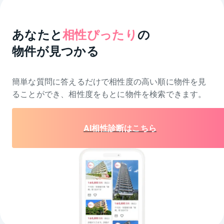
あなたと
相性ぴったり
の
物件が見つかる
簡単な質問に答えるだけで相性度の高い順に物件を
見
ることができ、相性度をもとに物件を検索できます。
AI相性診断はこちら