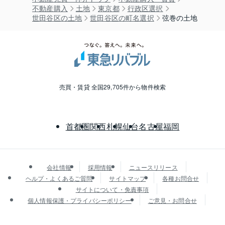
不動産購入
土地
東京都
行政区選択
世田谷区の土地
世田谷区の町名選択
弦巻の土地
売買・賃貸 全国29,705件から物件検索
首都圏
関西
札幌
仙台
名古屋
福岡
会社情報
採用情報
ニュースリリース
ヘルプ・よくあるご質問
サイトマップ
各種お問合せ
サイトについて・免責事項
個人情報保護・プライバシーポリシー
ご意見・お問合せ