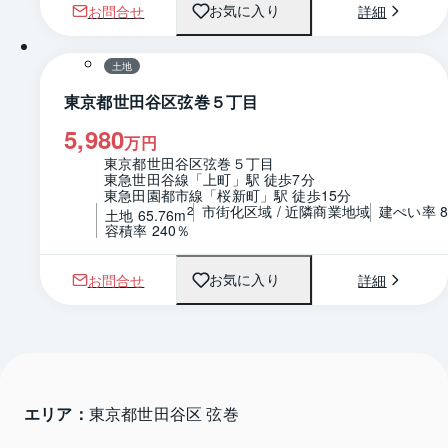
お問合せ
詳細
お気に入り
1 / 0
区画図
土地
東京都世田谷区弦巻５丁目
5,980
万円
東京都世田谷区弦巻５丁目
東急世田谷線「上町」駅 徒歩7分
東急田園都市線「桜新町」駅 徒歩15分
市街化区域 / 近隣商業地域
建ぺい率 8
2
土地 65.76m
容積率 240％
お問合せ
詳細
お気に入り
エリア：
東京都世田谷区 弦巻