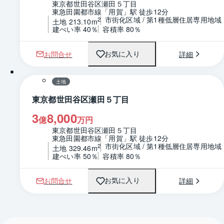
東京都世田谷区瀬田５丁目
東急田園都市線「用賀」駅 徒歩12分
市街化区域 / 第1種低層住居専用地域
2
土地 213.10m
建ぺい率 40％
容積率 80％
お問合せ
詳細
お気に入り
1 / 0
区画図
土地
東京都世田谷区瀬田５丁目
3
8,000
億
万円
東京都世田谷区瀬田５丁目
東急田園都市線「用賀」駅 徒歩12分
市街化区域 / 第1種低層住居専用地域
2
土地 329.46m
建ぺい率 50％
容積率 80％
お問合せ
詳細
お気に入り