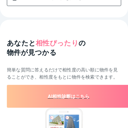
あなたと
相性ぴったり
の
物件が見つかる
簡単な質問に答えるだけで相性度の高い順に物件を
見
ることができ、相性度をもとに物件を検索できます。
AI相性診断はこちら