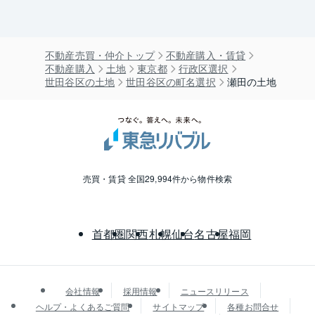
不動産売買・仲介トップ
不動産購入・賃貸
不動産購入
土地
東京都
行政区選択
世田谷区の土地
世田谷区の町名選択
瀬田の土地
売買・賃貸 全国29,994件から物件検索
首都圏
関西
札幌
仙台
名古屋
福岡
会社情報
採用情報
ニュースリリース
ヘルプ・よくあるご質問
サイトマップ
各種お問合せ