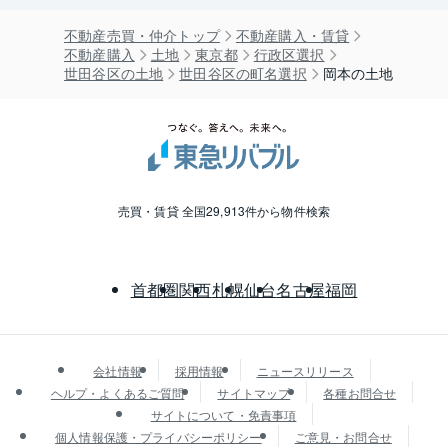
不動産売買・仲介トップ
不動産購入・賃貸
不動産購入
土地
東京都
行政区選択
世田谷区の土地
世田谷区の町名選択
岡本の土地
売買・賃貸 全国29,913件から物件検索
首都圏
関西
札幌
仙台
名古屋
福岡
会社情報
採用情報
ニュースリリース
ヘルプ・よくあるご質問
サイトマップ
各種お問合せ
サイトについて・免責事項
個人情報保護・プライバシーポリシー
ご意見・お問合せ