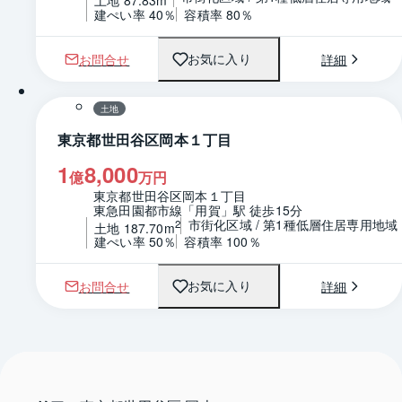
土地 87.83m
建ぺい率 40％
容積率 80％
お問合せ
詳細
お気に入り
1 / 0
区画図
土地
東京都世田谷区岡本１丁目
1
8,000
億
万円
東京都世田谷区岡本１丁目
東急田園都市線「用賀」駅 徒歩15分
市街化区域 / 第1種低層住居専用地域
2
土地 187.70m
建ぺい率 50％
容積率 100％
お問合せ
詳細
お気に入り