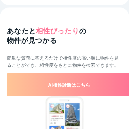
あなたと
相性ぴったり
の
物件が見つかる
簡単な質問に答えるだけで相性度の高い順に物件を
見
ることができ、相性度をもとに物件を検索できます。
AI相性診断はこちら