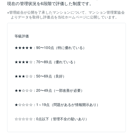
現在の管理状況を6段階で評価した制度です。
管理組合が公開を了承したマンションについて、マンション管理業協会
よりデータを取得し評価点を当社ホームページに公開しています。
等級評価
★★★★★：90〜100点（特に優れている）
★★★★☆：70〜89点（優れている）
★★★☆☆：50〜69点（良好）
★★☆☆☆：20〜49点（一部改善が必要）
★☆☆☆☆：1～19点（問題があるが情報開示あり）
☆☆☆☆☆：0点以下（管理不全の疑いあり）