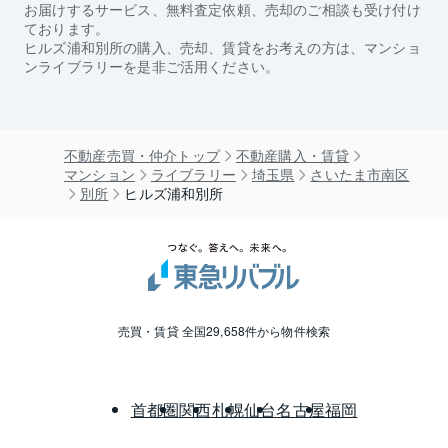
お届けするサービス、無料査定依頼、売却のご相談も受け付け
ております。
ヒルズ浦和別所
の購入、売却、賃貸をお考えの方は、マンショ
ンライブラリーを是非ご活用ください。
不動産売買・仲介トップ
不動産購入・賃貸
マンション
ライブラリー
埼玉県
さいたま市南区
別所
ヒルズ浦和別所
売買・賃貸 全国29,658件から物件検索
首都圏
関西
札幌
仙台
名古屋
福岡