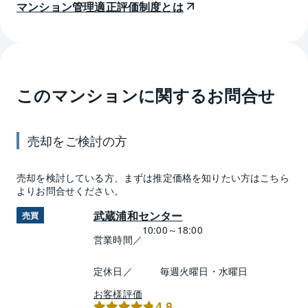
マンション管理適正評価制度とは
このマンションに関するお問合せ
売却
をご検討の方
売却
を検討している方、まずは推定
価格
を知りたい方はこちら
よりお問合せください。
武蔵浦和センター
売買
10:00～18:00
営業時間／
定休日／
毎週火曜日・水曜日
お客様評価
4.8