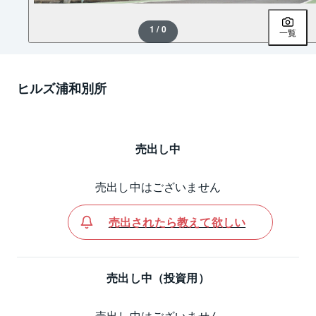
1 / 0
一覧
ヒルズ浦和別所
売出し中
売出し中はございません
売出されたら教えて欲しい
売出し中（投資用）
売出し中はございません