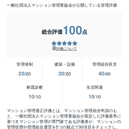
一般社団法人マンション管理業協会が公開している管理評価
100
総合評価
点
評価について
管理体制
建築・設備
管理組合収支
20
20
40
/20
/20
/40
耐震診断
生活関連
10
10
/10
/10
マンション管理適正評価とは、マンション管理組合申請のも
と、一般社団法人マンション管理業協会が策定した評価基準に
基づきマンション管理の専門家である評価者が、マンションの
管理状態や管理組合運営を5つの観点で30項目をチェックし、