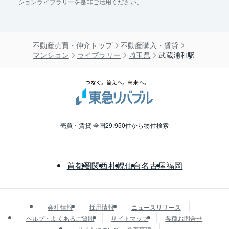
ションライブラリーを是非ご活用ください。
不動産売買・仲介トップ
不動産購入・賃貸
マンション
ライブラリー
埼玉県
武蔵浦和駅
売買・賃貸 全国29,950件から物件検索
首都圏
関西
札幌
仙台
名古屋
福岡
会社情報
採用情報
ニュースリリース
ヘルプ・よくあるご質問
サイトマップ
各種お問合せ