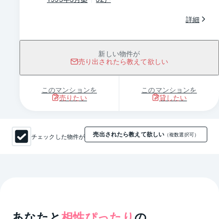
詳細
新しい物件が
売り出されたら教えて欲しい
このマンションを
このマンションを
売りたい
貸したい
売出されたら教えて欲しい
チェックした物件が
（複数選択可）
あなたと
相性ぴったり
の