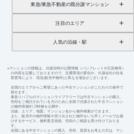
東急/東急不動産の既分譲マンション
注目のエリア
人気の沿線・駅
マンションの情報は、分譲当時の公開情報（パンフレットや広告物等）
の内容を記載しておりますので、交通環境の変化や、分譲会社の社名
変更等により、現況(販売中物件)と異なる場合がございます。
全国のエリアからご希望にあった中古マンションがこだわりの条件で
探せます。
東急リバブルのマンションライブラリーでは中古マンションの購入、
売却をご検討されている方のために全国で分譲された中古マンション
の物件情報91,789棟を公開中。
沿線、エリア、地図、マンション名から物件検索ができます。
また、販売中の物件情報や売り出された物件をいち早くメールでお届
けするサービス、無料査定依頼、売却のご相談も受け付けておりま
す。
全国にある中古マンションの購入、売却、賃貸をお考えの方は、マン