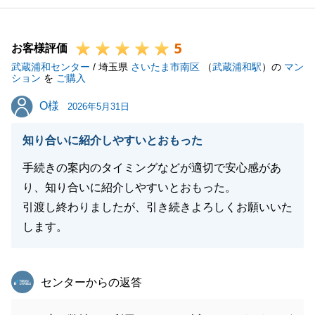
5
お客様評価
武蔵浦和センター
/ 埼玉県
さいたま市南区
（
武蔵浦和駅
）の
マン
ション
を
ご購入
O様
O様
2026年5月31日
知り合いに紹介しやすいとおもった
手続きの案内のタイミングなどが適切で安心感があ
り、知り合いに紹介しやすいとおもった。
引渡し終わりましたが、引き続きよろしくお願いいた
します。
東急リバブル
センターからの返答