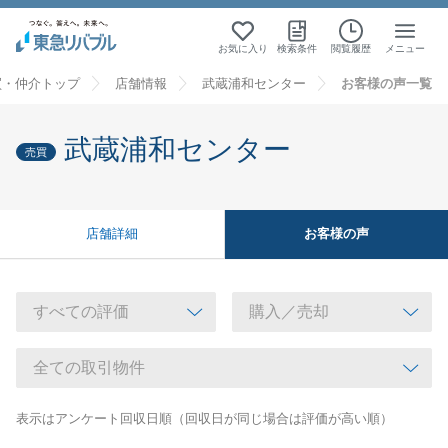
お気に入り
検索条件
閲覧履歴
メニュー
買・仲介トップ
店舗情報
武蔵浦和センター
お客様の声一覧
武蔵浦和センター
売買
お客様の声
店舗詳細
表示はアンケート回収日順（回収日が同じ場合は評価が高い順）