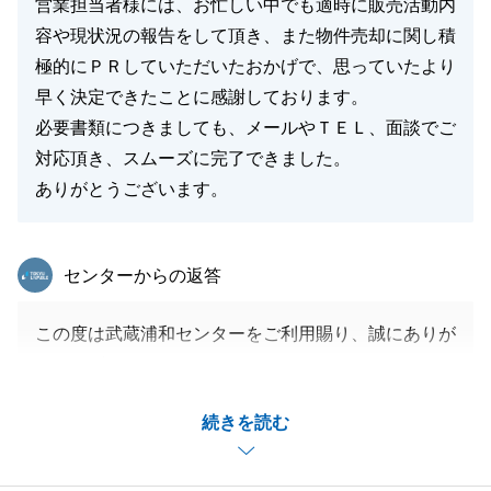
営業担当者様には、お忙しい中でも適時に販売活動内
容や現状況の報告をして頂き、また物件売却に関し積
極的にＰＲしていただいたおかげで、思っていたより
早く決定できたことに感謝しております。
必要書類につきましても、メールやＴＥＬ、面談でご
対応頂き、スムーズに完了できました。
ありがとうございます。
東急リバブル
センターからの返答
この度は武蔵浦和センターをご利用賜り、誠にありが
とうございました。
ご所有不動産は投資用ニーズが強い物件として、投資
続きを読む
家顧客に対し集中的に情報発信を進めたことで、
より良いご条件にてご成約をすることが出来たと思っ
ております。