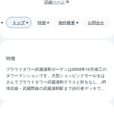
詳細ページ
トップ
特徴
物件概要
お問合せ
特徴
プラウドタワー武蔵浦和ガーデンは2008年10月竣工の
タワーマンションです。大型ショッピングモールをは
さんでプラウドタワー武蔵浦和テラスと対をなし、JR
埼京線・武蔵野線の武蔵浦和駅まで歩行者デッキで繋
がっています（徒歩5分）。プラウドタワー武蔵浦和
ガーデンならではのコンシェルジュサービスも特徴
的。クリーニングやハウスメイドの手配サービス、
DPE受付サービスをはじめ、様々な希望に応えてくれ