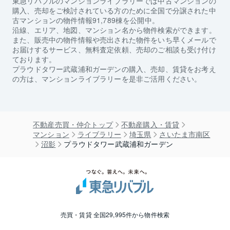
東急リバブルのマンションライブラリーでは中古マンションの
購入、売却をご検討されている方のために全国で分譲された中
古マンションの物件情報91,789棟を公開中。
沿線、エリア、地図、マンション名から物件検索ができます。
また、販売中の物件情報や売出された物件をいち早くメールで
お届けするサービス、無料査定依頼、売却のご相談も受け付け
ております。
プラウドタワー武蔵浦和ガーデン
の購入、売却、賃貸をお考え
の方は、マンションライブラリーを是非ご活用ください。
不動産売買・仲介トップ
不動産購入・賃貸
マンション
ライブラリー
埼玉県
さいたま市南区
沼影
プラウドタワー武蔵浦和ガーデン
売買・賃貸 全国29,995件から物件検索