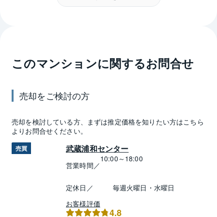
このマンションに関するお問合せ
売却
をご検討の方
売却
を検討している方、まずは推定
価格
を知りたい方はこちら
よりお問合せください。
武蔵浦和センター
売買
10:00～18:00
営業時間／
定休日／
毎週火曜日・水曜日
お客様評価
4.8