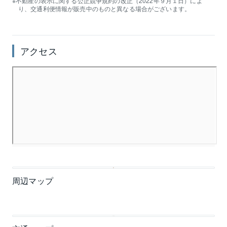
不動産の表示に関する公正競争規約の改正（2022年９月１日）によ
り、交通利便情報が販売中のものと異なる場合がございます。
アクセス
周辺マップ