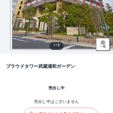
1 / 0
一覧
プラウドタワー武蔵浦和ガーデン
売出し中
売出し中はございません