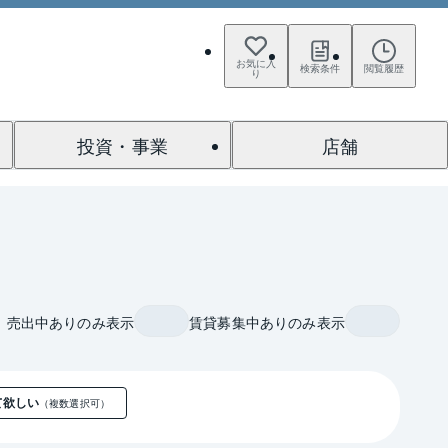
お気に入
検索条件
閲覧履歴
り
投資・事業
店舗
売出中ありのみ表示
賃貸募集中ありのみ表示
て欲しい
（複数選択可）