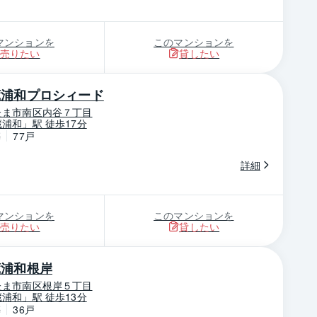
マンションを
このマンションを
売りたい
貸したい
蔵浦和プロシィード
たま市南区内谷７丁目
浦和」駅 徒歩17分
築
77戸
詳細
マンションを
このマンションを
売りたい
貸したい
蔵浦和根岸
たま市南区根岸５丁目
浦和」駅 徒歩13分
築
36戸