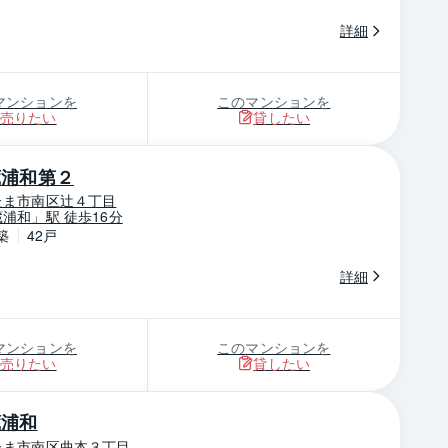
詳細
マンションを
このマンションを
売りたい
貸したい
蔵浦和第２
たま市南区辻４丁目
浦和」駅 徒歩16分
築
42戸
詳細
マンションを
このマンションを
売りたい
貸したい
蔵浦和
たま市南区曲本３丁目