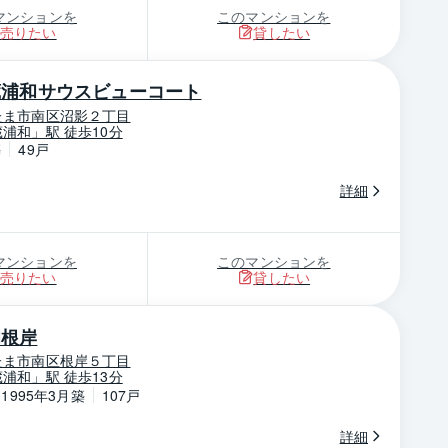
マンションを
このマンションを
売りたい
貸したい
蔵浦和サウスビューコート
たま市南区沼影２丁目
浦和」駅 徒歩10分
築
49戸
詳細
マンションを
このマンションを
売りたい
貸したい
和根岸
たま市南区根岸５丁目
浦和」駅 徒歩13分
～1995年3月築
107戸
詳細