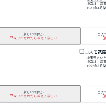
埼京線「武蔵
1987年4月
この
新しい物件が
売り出されたら教えて欲しい
1 / 0
コスモ武
埼玉県さい
埼京線「武蔵
1996年3月
この
新しい物件が
売り出されたら教えて欲しい
1 / 0