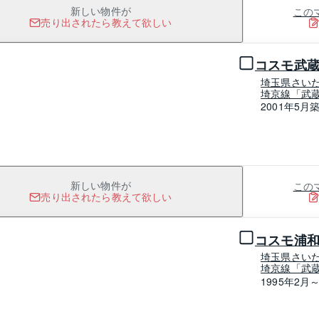
この
新しい物件が
売り出されたら教えて欲しい
1 / 0
コスモ武
埼玉県さい
埼京線「武蔵
2001年5月
この
新しい物件が
売り出されたら教えて欲しい
1 / 0
コスモ浦
埼玉県さい
埼京線「武蔵
1995年2月