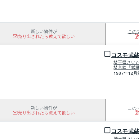
この
新しい物件が
売り出されたら教えて欲しい
1 / 0
コスモ武
埼玉県さい
埼京線「武蔵
1987年12月
この
新しい物件が
売り出されたら教えて欲しい
1 / 0
コスモ武
埼玉県さい