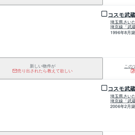
コスモ武
埼玉県さい
埼京線「武蔵
1996年8月
この
新しい物件が
売り出されたら教えて欲しい
1 / 0
コスモ武
埼玉県さい
埼京線「武蔵
2006年2月