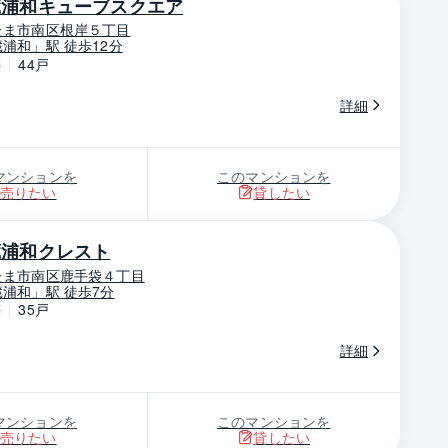
蔵浦和キューブスクエア
たま市南区根岸５丁目
浦和」駅 徒歩12分
築
44戸
詳細
マンションを
このマンションを
売りたい
貸したい
蔵浦和クレスト
たま市南区鹿手袋４丁目
浦和」駅 徒歩7分
築
35戸
詳細
マンションを
このマンションを
売りたい
貸したい