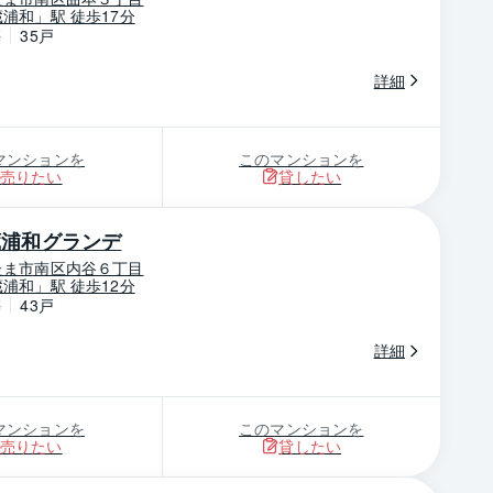
浦和」駅 徒歩17分
築
35戸
詳細
マンションを
このマンションを
売りたい
貸したい
蔵浦和グランデ
たま市南区内谷６丁目
浦和」駅 徒歩12分
築
43戸
詳細
マンションを
このマンションを
売りたい
貸したい