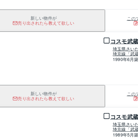
この
新しい物件が
売り出されたら教えて欲しい
1 / 0
コスモ武
埼玉県さい
埼京線「武蔵
1990年6月
この
新しい物件が
売り出されたら教えて欲しい
1 / 0
コスモ武
埼玉県さい
埼京線「武蔵
1989年5月