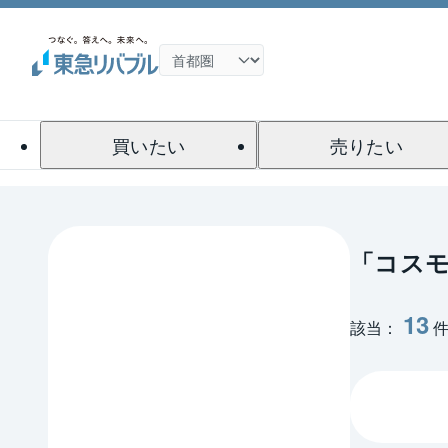
買いたい
売りたい
「コスモ
13
該当：