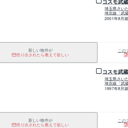
コスモ武
埼玉県さい
埼京線「武蔵
2001年8月
この
新しい物件が
売り出されたら教えて欲しい
1 / 0
コスモ武
埼玉県さい
埼京線「武蔵
1997年8月
この
新しい物件が
売り出されたら教えて欲しい
1 / 0