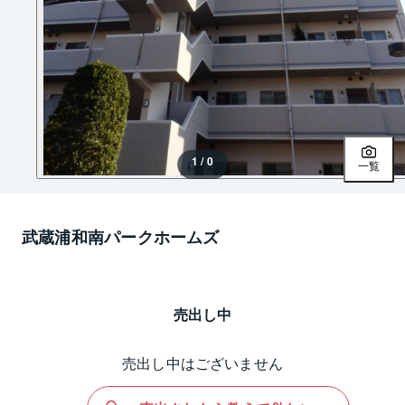
1 / 0
一覧
武蔵浦和南パークホームズ
売出し中
売出し中はございません