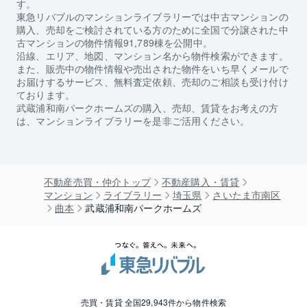
す。
東急リバブルのマンションライブラリーでは中古マンションの
購入、売却をご検討されている方のために全国で分譲された中
古マンションの物件情報91,789棟を公開中。
沿線、エリア、地図、マンション名から物件検索ができます。
また、販売中の物件情報や売出された物件をいち早くメールで
お届けするサービス、無料査定依頼、売却のご相談も受け付け
ております。
武蔵浦和南パークホームズ
の購入、売却、賃貸をお考えの方
は、マンションライブラリーを是非ご活用ください。
不動産売買・仲介トップ
不動産購入・賃貸
マンション
ライブラリー
埼玉県
さいたま市南区
曲本
武蔵浦和南パークホームズ
売買・賃貸 全国29,943件から物件検索