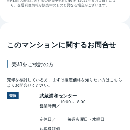
不動産の表示に関する公正競争規約の改正（2022年９月１日）によ
り、交通利便情報が販売中のものと異なる場合がございます。
このマンションに関するお問合せ
売却
をご検討の方
売却
を検討している方、まずは推定
価格
を知りたい方はこちら
よりお問合せください。
武蔵浦和センター
売買
10:00～18:00
営業時間／
定休日／
毎週火曜日・水曜日
お客様評価