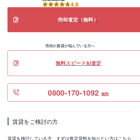
4.8
売却査定（無料）
売却か賃貸か悩んでいる方へ
無料スピードAI査定
0800-170-1092
無料
賃貸
をご検討の方
賃貸
を検討している方、まずは推定
賃料
を知りたい方はこちら