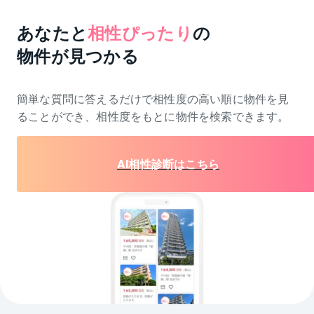
あなたと
相性ぴったり
の
物件が見つかる
簡単な質問に答えるだけで相性度の高い順に物件を
見
ることができ、相性度をもとに物件を検索できます。
AI相性診断はこちら