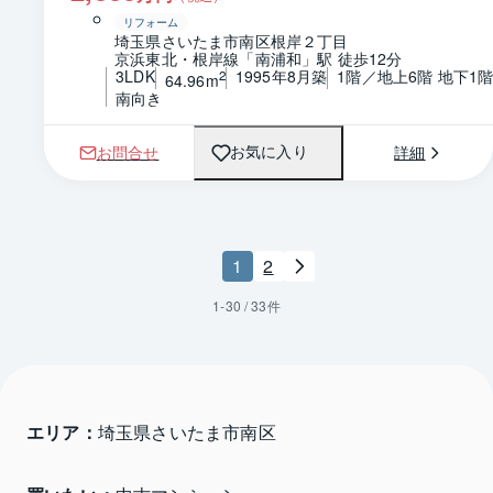
リフォーム
埼玉県さいたま市南区根岸２丁目
京浜東北・根岸線「南浦和」駅 徒歩12分
3LDK
1995年8月築
1階／地上6階 地下1
2
64.96m
南向き
お問合せ
詳細
お気に入り
1
2
1
-
30
/
33
件
エリア：
埼玉県さいたま市南区 