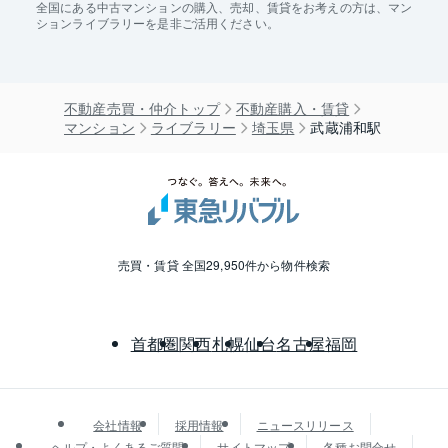
全国にある中古マンションの購入、売却、賃貸をお考えの方は、マン
ションライブラリーを是非ご活用ください。
不動産売買・仲介トップ
不動産購入・賃貸
マンション
ライブラリー
埼玉県
武蔵浦和駅
売買・賃貸 全国29,950件から物件検索
首都圏
関西
札幌
仙台
名古屋
福岡
会社情報
採用情報
ニュースリリース
ヘルプ・よくあるご質問
サイトマップ
各種お問合せ