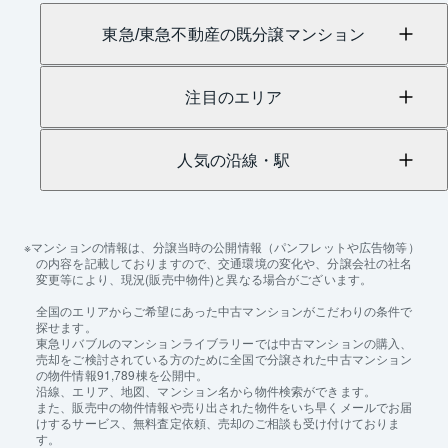
東急/東急不動産の既分譲マンション
注目のエリア
人気の沿線・駅
マンションの情報は、分譲当時の公開情報（パンフレットや広告物等）
の内容を記載しておりますので、交通環境の変化や、分譲会社の社名
変更等により、現況(販売中物件)と異なる場合がございます。
全国のエリアからご希望にあった中古マンションがこだわりの条件で
探せます。
東急リバブルのマンションライブラリーでは中古マンションの購入、
売却をご検討されている方のために全国で分譲された中古マンション
の物件情報91,789棟を公開中。
沿線、エリア、地図、マンション名から物件検索ができます。
また、販売中の物件情報や売り出された物件をいち早くメールでお届
けするサービス、無料査定依頼、売却のご相談も受け付けておりま
す。