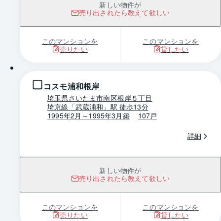
新しい物件が
売り出されたら教えて欲しい
このマンションを
このマンションを
売りたい
貸したい
1 / 0
コスモ浦和根岸
埼玉県さいたま市南区根岸５丁目
埼京線「武蔵浦和」駅 徒歩13分
1995年2月～1995年3月築
107戸
詳細
新しい物件が
売り出されたら教えて欲しい
このマンションを
このマンションを
売りたい
貸したい
1 / 0