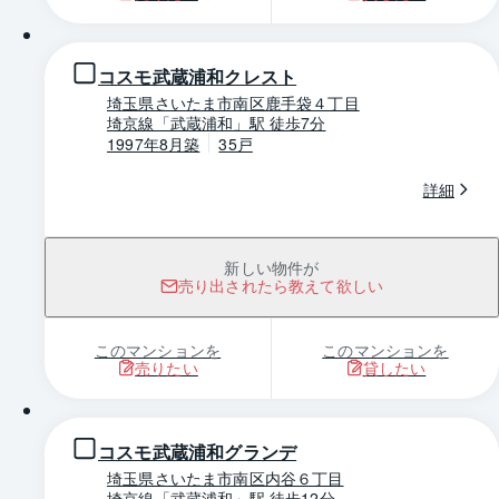
1 / 0
コスモ武蔵浦和クレスト
埼玉県さいたま市南区鹿手袋４丁目
埼京線「武蔵浦和」駅 徒歩7分
1997年8月築
35戸
詳細
新しい物件が
売り出されたら教えて欲しい
このマンションを
このマンションを
売りたい
貸したい
1 / 0
コスモ武蔵浦和グランデ
埼玉県さいたま市南区内谷６丁目
埼京線「武蔵浦和」駅 徒歩12分