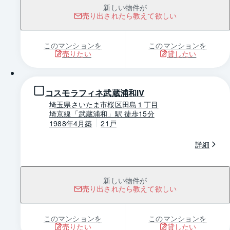
新しい物件が
売り出されたら教えて欲しい
このマンションを
このマンションを
売りたい
貸したい
1 / 0
コスモラフィネ武蔵浦和Ⅳ
埼玉県さいたま市桜区田島１丁目
埼京線「武蔵浦和」駅 徒歩15分
1988年4月築
21戸
詳細
新しい物件が
売り出されたら教えて欲しい
このマンションを
このマンションを
売りたい
貸したい