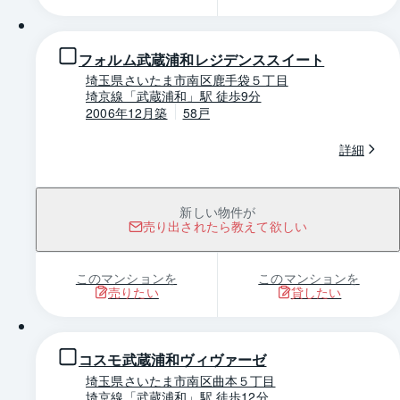
フォルム武蔵浦和レジデンススイート
埼玉県さいたま市南区鹿手袋５丁目
埼京線「武蔵浦和」駅 徒歩9分
2006年12月築
58戸
詳細
新しい物件が
売り出されたら教えて欲しい
このマンションを
このマンションを
売りたい
貸したい
1 / 0
コスモ武蔵浦和ヴィヴァーゼ
埼玉県さいたま市南区曲本５丁目
埼京線「武蔵浦和」駅 徒歩12分