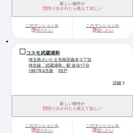
新しい物件が
売り出されたら教えて欲しい
このマンションを
このマンションを
売りたい
貸したい
1 / 0
コスモ武蔵浦和
埼玉県さいたま市南区曲本３丁目
埼京線「武蔵浦和」駅 徒歩17分
1987年4月築
35戸
詳細
新しい物件が
売り出されたら教えて欲しい
このマンションを
このマンションを
売りたい
貸したい
1 / 0