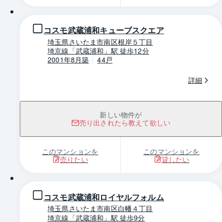
コスモ武蔵浦和キューブスクエア
埼玉県さいたま市南区根岸５丁目
埼京線「武蔵浦和」駅 徒歩12分
2001年8月築
44戸
詳細
新しい物件が
売り出されたら教えて欲しい
このマンションを
このマンションを
売りたい
貸したい
1 / 0
コスモ武蔵浦和ロイヤルフォルム
埼玉県さいたま市南区白幡４丁目
埼京線「武蔵浦和」駅 徒歩9分