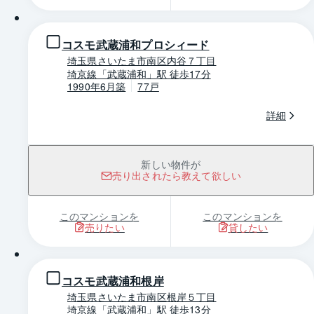
コスモ武蔵浦和プロシィード
埼玉県さいたま市南区内谷７丁目
埼京線「武蔵浦和」駅 徒歩17分
1990年6月築
77戸
詳細
新しい物件が
売り出されたら教えて欲しい
このマンションを
このマンションを
売りたい
貸したい
1 / 0
コスモ武蔵浦和根岸
埼玉県さいたま市南区根岸５丁目
埼京線「武蔵浦和」駅 徒歩13分