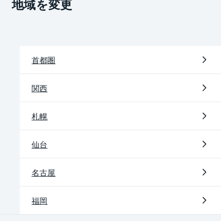
地域を変更
首都圏
関西
札幌
仙台
名古屋
福岡