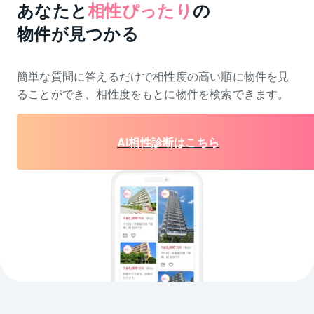
あなたと
相性ぴったり
の
物件が見つかる
簡単な質問に答えるだけで相性度の高い順に物件を
見
ることができ、相性度をもとに物件を検索できます。
AI相性診断はこちら