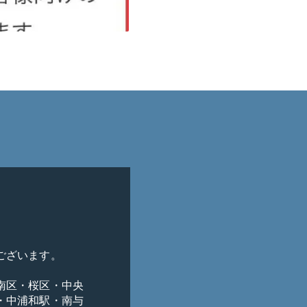
ざいます。

南区・桜区・中央
・中浦和駅・南与