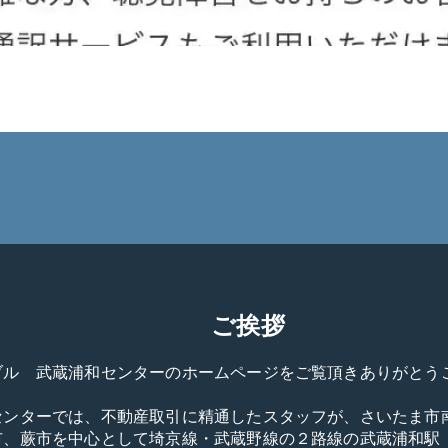
ご挨拶
ブル　武蔵浦和センターのホームページをご覧頂きありがとうご
センターでは、不動産取引に精通したスタッフが、さいたま市
市、蕨市を中心として埼京線・武蔵野線の２路線の武蔵浦和駅