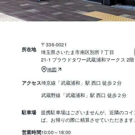
〒
336-0021
所在地
埼玉県さいたま市南区別所７丁目
21-1 プラウドタワー武蔵浦和マークス 2階
地図
アクセス
埼京線「武蔵浦和」駅 西口 徒歩２分
武蔵野線「武蔵浦和」駅 西口 徒歩２分
駐車場
提携駐車場はございませんが、近隣のコイ
営業時間
10:00～18:00