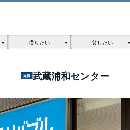
借りたい
貸したい
武蔵浦和センター
売買