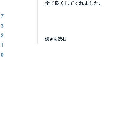
全て良くしてくれました。
17
3
2
続きを読む
1
0