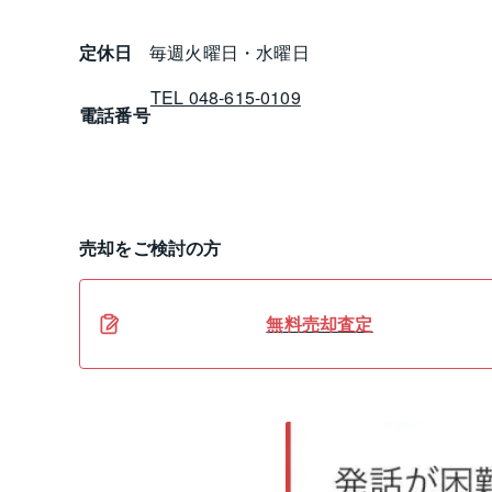
定休日
毎週火曜日・水曜日
TEL 048-615-0109
電話番号
売却
をご検討の方
無料
売却
査定