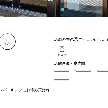
店舗の特色
アイコンについ
コピー
駅スグ
店舗画像・案内図
ンパーキングにお停め頂けれ