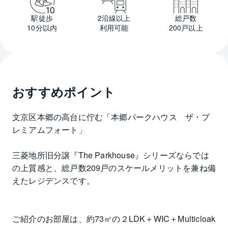
駅徒歩
2沿線以上
総戸数
10分以内
利用可能
200戸以上
おすすめポイント
文京区本郷の高台に佇む「本郷パークハウス　ザ・プ
レミアムフォート」
三菱地所旧分譲『The Parkhouse』シリーズならでは
の上質感と、総戸数209戸のスケールメリットを兼ね備
えたレジデンスです。
ご紹介のお部屋は、約73㎡の２LDK＋WIC＋Multicloak