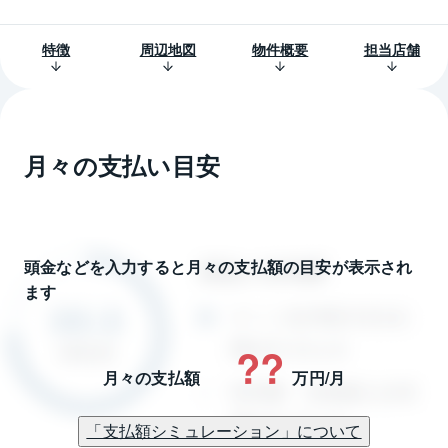
特徴
周辺地図
物件概要
担当店舗
月々の支払い目安
頭金などを入力すると月々の支払額の目安が表示され
ます
??
月々の支払額
万円/月
「支払額シミュレーション」について