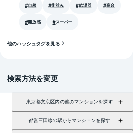
自然
街並み
給湯器
高台
開放感
スーパー
他のハッシュタグを見る
検索方法を変更
東京都文京区内の他のマンションを探す
都営三田線の駅からマンションを探す