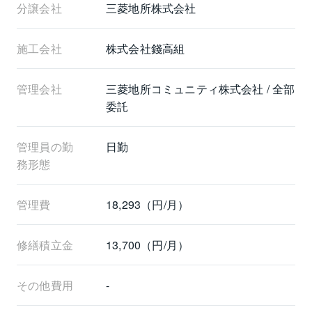
分譲会社
三菱地所株式会社
施工会社
株式会社錢高組
管理会社
三菱地所コミュニティ株式会社 / 全部
委託
管理員の勤
日勤
務形態
管理費
18,293（円/月）
修繕積立金
13,700（円/月）
その他費用
-