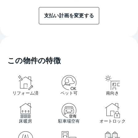
支払い計画を変更する
この物件の特徴
リフォーム済
ペット可
南向き
床暖房
駐車場空有
オートロック