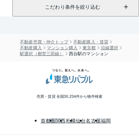
こだわり条件を絞り込む
不動産売買・仲介トップ
不動産購入・賃貸
不動産購入
マンション購入
東京都
沿線選択
駅選択（都営三田線）
西台駅のマンション
売買・賃貸 全国30,234件から物件検索
首都圏
関西
札幌
仙台
名古屋
福岡