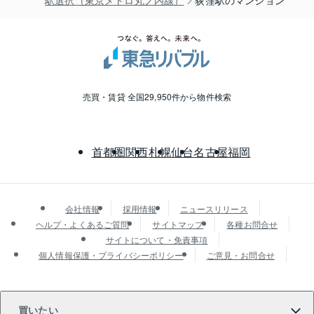
駅選択（東京メトロ丸ノ内線）
荻窪駅のマンション
売買・賃貸 全国29,950件から物件検索
首都圏
関西
札幌
仙台
名古屋
福岡
会社情報
採用情報
ニュースリリース
ヘルプ・よくあるご質問
サイトマップ
各種お問合せ
サイトについて・免責事項
個人情報保護・プライバシーポリシー
ご意見・お問合せ
買いたい