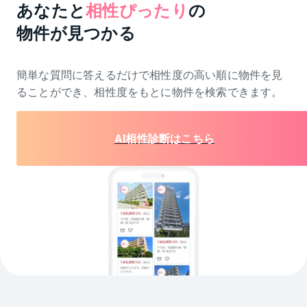
あなたと
相性ぴったり
の
物件が見つかる
簡単な質問に答えるだけで相性度の高い順に物件を
見
ることができ、相性度をもとに物件を検索できます。
AI相性診断はこちら