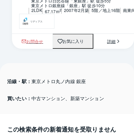
東京メトロ日比谷線「東銀座」駅 徒歩5分
東京メトロ銀座線「銀座」駅 徒歩10分
2LDK
2007年2月築
5階／地上16階
南東
2
67.17m
リディアス
お問合せ
詳細
お気に入り
沿線・駅：
東京メトロ丸ノ内線 銀座
買いたい：
中古マンション、新築マンション
この検索条件の新着通知を受取りません