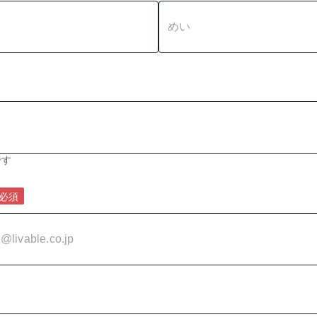
です
必須