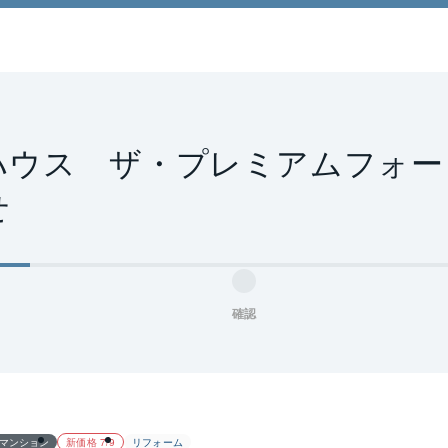
ハウス　ザ・プレミアムフォー
せ
確認
マンション
新価格 7/9
リフォーム