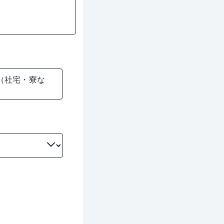
（社宅・寮な