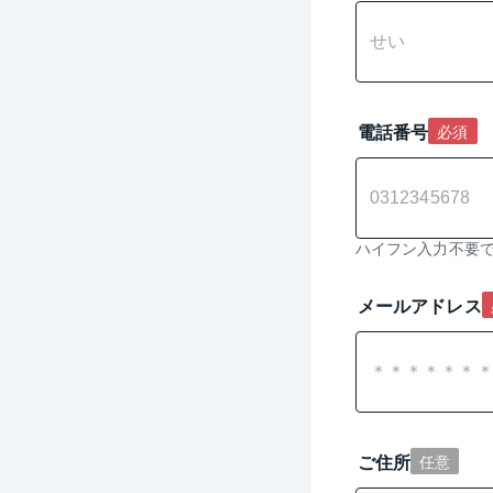
電話番号
必須
ハイフン入力不要
メールアドレス
ご住所
任意