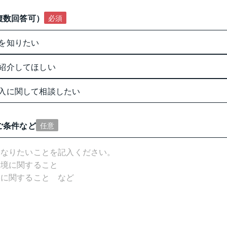
複数回答可）
必須
を知りたい
紹介してほしい
入に関して相談したい
ご条件など
任意