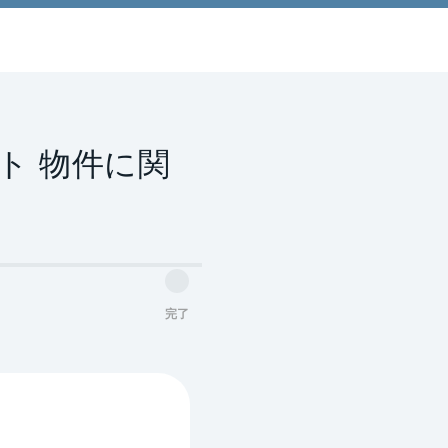
ト 物件に関
完了