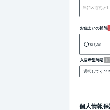
お住まいの状態
持ち家
入居希望時期
任
個人情報保