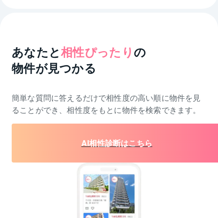
あなたと
相性ぴったり
の
物件が見つかる
簡単な質問に答えるだけで相性度の高い順に物件を
見
ることができ、相性度をもとに物件を検索できます。
AI相性診断はこちら