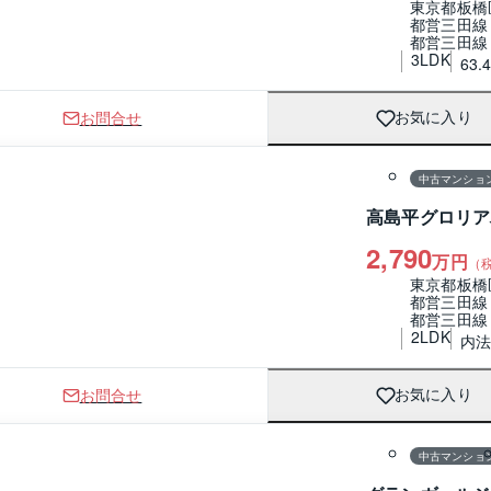
東京都板橋
都営三田線
都営三田線
3LDK
63.
お問合せ
お気に入り
1 / 0
間取り
中古マンショ
高島平グロリア
2,790
万円
（
東京都板橋
都営三田線
都営三田線
2LDK
内法
お問合せ
お気に入り
1 / 0
間取り
中古マンショ