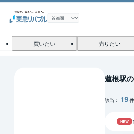
買いたい
売りたい
蓮根駅
19
該当：
NEW