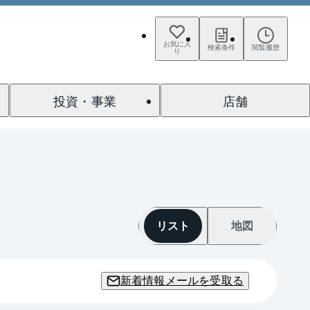
お気に入
検索条件
閲覧履歴
り
投資・事業
店舗
リスト
地図
新着情報メールを受取る