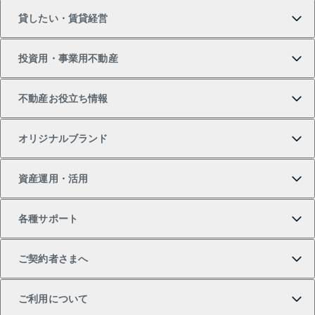
貸したい・賃貸経営
新築・分譲マンションの購入
マンションの売却・査定
借りたいTOP
投資用・事業用不動産
中古マンションの購入
一戸建ての売却・査定
物件を借りる
貸したいTOP
不動産お役立ち情報
一戸建ての購入
土地の売却・査定
オフィス・店舗の賃貸
無料賃料査定
投資用・事業用不動産TOP
オリジナルブランド
新築一戸建ての購入
スピードAI査定
借りるときの流れ
マンション賃料データ
投資用不動産
不動産お役立ち情報
資産運用・活用
中古一戸建ての購入
不動産売却について
借りるガイド
賃貸管理プラン
事業用不動産
不動産AIアドバイザー Tellus Talk
当社売主リノベーションマンション
各種サポート
一棟リノベーションマンション L`GENTE（ルジェン
土地の購入
不動産査定について
リロケーションについて
マンション投資
マンションライブラリー
等価交換事業
テ）
ご契約者さまへ
不動産購入の流れ
売却サービス
貸すときの流れ
投資用マンション
人気マンションランキング
区分リノベーションマンション Lideas（リディアス）
不動産M&A
シニア向けサポート
ご利用について
投資用一棟レジデンスWELL SQUARE（ウェルスクエ
注目キーワード物件特集
不動産売却の流れ
貸すガイド
マンション一棟
暮らしに役立つ不動産メディア 「Lnote」
アセットマネジメント・出資
相続サポート
ご契約者さまサポートメニュー