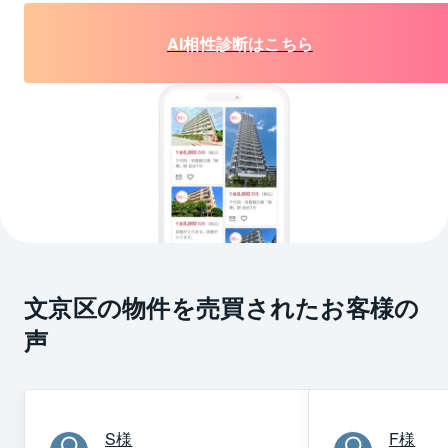
AI相性診断はこちら
文京区の物件を売買されたお客様の
声
S
様
F
様