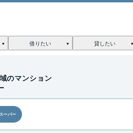
借りたい
貸したい
全域のマンション
ー
スーパー