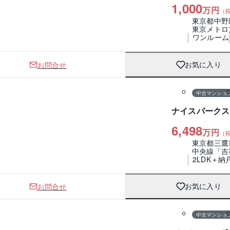
1,000
万円
（
東京都中野
東京メトロ
ワンルーム
お問合せ
お気に入り
1 / 0
間取り
中古マンショ
ナイスパークス
6,498
万円
（
東京都三鷹
中央線「吉
2LDK＋納
お問合せ
お気に入り
1 / 0
間取り
中古マンショ