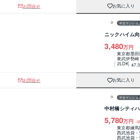
お問合せ
お気に入り
1 / 0
間取り
中古マンショ
ニックハイム向
3,480
万円
東京都墨田
東武伊勢崎
2LDK
47.
お問合せ
お気に入り
1 / 0
間取り
中古マンショ
中村橋シティハ
5,780
万円
（
東京都練馬
西武池袋・
西武池袋・