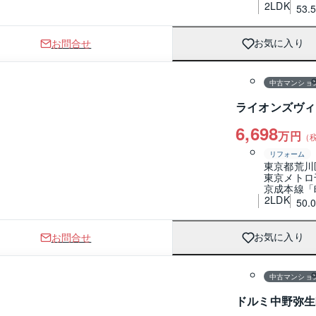
2LDK
53.
お問合せ
お気に入り
1 / 0
間取り
中古マンショ
ライオンズヴィ
6,698
万円
（
リフォーム
東京都荒川
東京メトロ
京成本線「
2LDK
50.
お問合せ
お気に入り
1 / 0
間取り
中古マンショ
ドルミ中野弥生