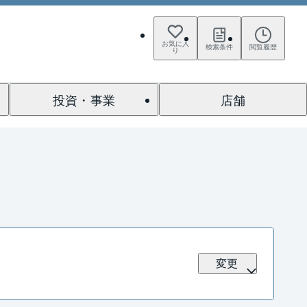
お気に入
検索条件
閲覧履歴
り
投資・事業
店舗
変更