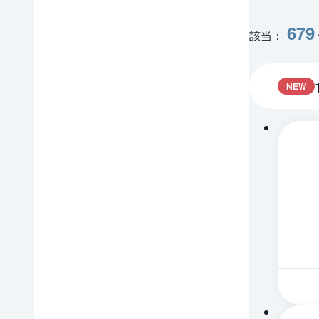
679
該当：
NEW