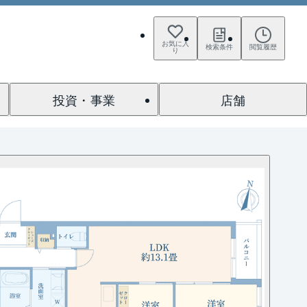
お気に入
検索条件
閲覧履歴
り
投資・事業
店舗