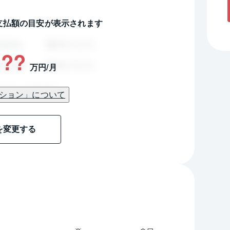
支払額の目安が表示されます
??
万円/月
ション」について
を変更する