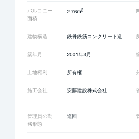
バルコニー
2
2.76m
面積
建物構造
鉄骨鉄筋コンクリート造
築年月
2001年3月
土地権利
所有権
施工会社
安藤建設株式会社
管理員の勤
巡回
務形態