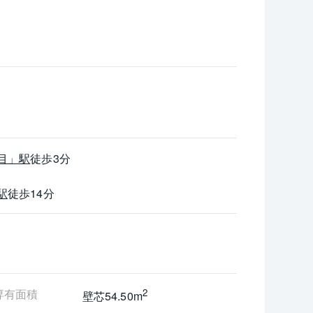
━
目」駅　徒歩3分
分
歩14分
歩16分
目」駅
徒歩3分
駅
徒歩14分
専有面積
2
壁芯54.50m