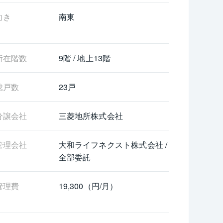
向き
南東
所在階数
9階 / 地上13階
総戸数
23戸
分譲会社
三菱地所株式会社
管理会社
大和ライフネクスト株式会社 / 
全部委託
管理費
19,300（円/月）