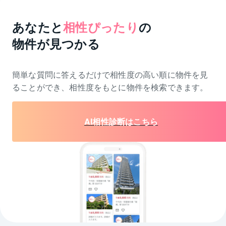
あなたと
相性ぴったり
の
物件が見つかる
簡単な質問に答えるだけで相性度の高い順に物件を
見
ることができ、相性度をもとに物件を検索できます。
AI相性診断はこちら