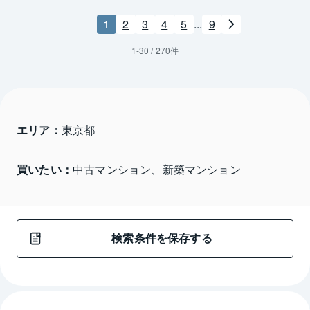
1
2
3
4
5
...
9
1
-
30
/
270
件
エリア：
東京都 
買いたい：
中古マンション、新築マンション
検索条件を保存する