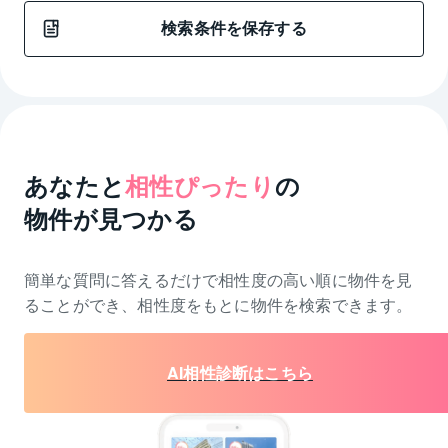
検索条件を保存する
あなたと
相性ぴったり
の
物件が見つかる
簡単な質問に答えるだけで相性度の高い順に物件を
見
ることができ、相性度をもとに物件を検索できます。
AI相性診断はこちら