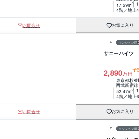
2
17.29m
4階／地上
お問合せ
お気に入り
1 / 0
間取り
マンション区
サニーハイツ
予
2,890
万円
東京都杉並
西武新宿線
2
52.47m
4階／地上
お問合せ
お気に入り
1 / 0
間取り
マンション区