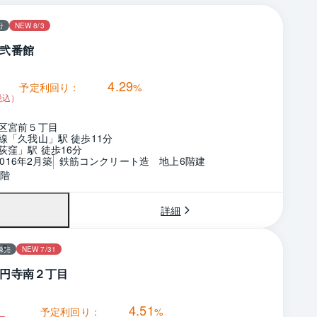
分
NEW 8/3
弐番館
4.29
予定利回り：
%
税込）
区宮前５丁目
線「久我山」駅 徒歩11分
荻窪」駅 徒歩16分
2016年2月築
鉄筋コンクリート造　地上6階建
6階
詳細
棟売
NEW 7/31
円寺南２丁目
4.51
予定利回り：
%