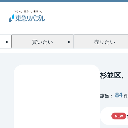
買いたい
売りたい
杉並区、
84
該当：
NEW