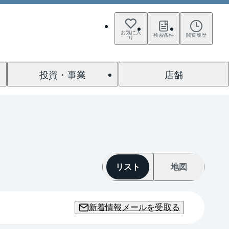
お気に入
検索条件
閲覧履歴
り
投資・事業
店舗
リスト
地図
新着情報メールを受取る