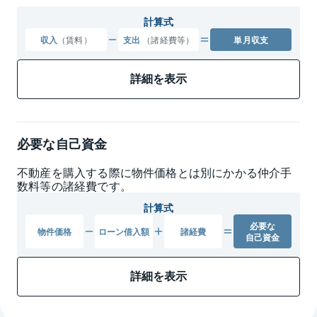
計算式
収入
（賃料）
支出
（諸経費等）
単月収支
詳細を表示
必要な自己資金
不動産を購入する際に物件価格とは別にかかる仲介手
数料等の諸経費です。
計算式
必要な
物件
価格
ローン
借入額
諸経費
自己資金
詳細を表示