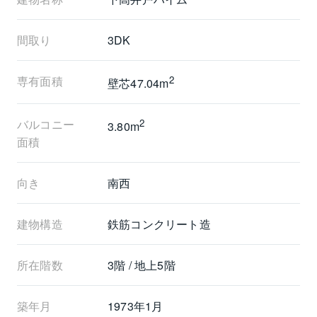
間取り
3DK
専有面積
2
壁芯47.04m
バルコニー
2
3.80m
面積
向き
南西
建物構造
鉄筋コンクリート造
所在階数
3階 / 地上5階
築年月
1973年1月