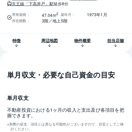
京王線
「下高井戸」駅
徒歩8分
2
1973年1月
専有面積
：
築年月
：
47.04m
3階／地上5階
所在階数
：
特徴
周辺地図
物件概要
担当店舗
単月収支・必要な自己資金の目安
単月収支
不動産投資における1ヶ月の収入と支出及び各項目を把
握できます。
実際の収支、項目とは異なる可能性がございますので、目安としてご検
討ください。