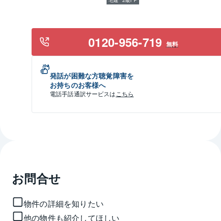
宅建
2級FP
0120-956-719
無料
発話が困難な方聴覚障害を
お持ちのお客様へ
電話手話通訳サービスは
こちら
お問合せ
物件の詳細を知りたい
他の物件も紹介してほしい