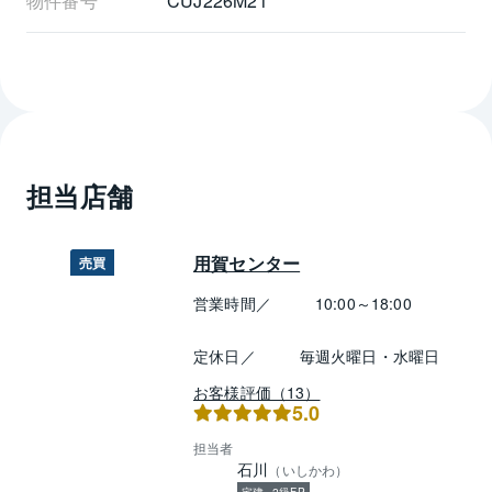
物件番号
CUJ226M21
担当店舗
用賀センター
売買
営業時間／
10:00～18:00
定休日／
毎週火曜日・水曜日
お客様評価（13）
5.0
担当者
石川
（
いしかわ
）