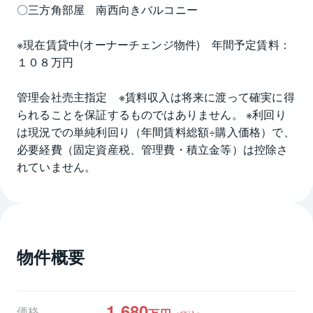
〇三方角部屋　南西向きバルコニー
※現在賃貸中(オーナーチェンジ物件)　年間予定賃料：
１０８万円
管理会社売主指定　※賃料収入は将来に渡って確実に得
られることを保証するものではありません。 ※利回り
は現況での単純利回り（年間賃料総額÷購入価格）で、
必要経費（固定資産税、管理費・積立金等）は控除さ
れていません。
物件概要
1,680
価格