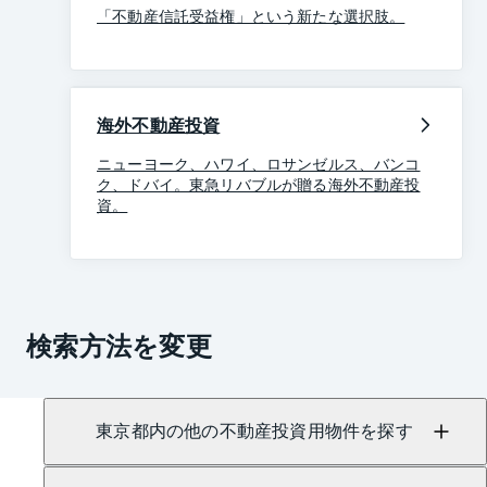
「不動産信託受益権」という新たな選択肢。
海外不動産投資
ニューヨーク、ハワイ、ロサンゼルス、バンコ
ク、ドバイ。東急リバブルが贈る海外不動産投
資。
検索方法を変更
東京都内の他の不動産投資用物件を探す