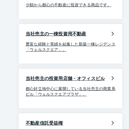
少額から都心の不動産に投資できる商品です。
当社売主の一棟投資用不動産
豊富な経験と実績を結集した新築一棟レジデンス
「ウェルスクエア」。
当社売主の投資用店舗・オフィスビル
都心好立地中心に展開している当社売主の商業系
ビル「ウェルスクエアプラザ」。
不動産信託受益権