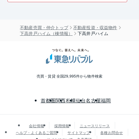
不動産売買・仲介トップ
不動産投資・収益物件
下高井戸ハイム（棟情報）
下高井戸ハイム
売買・賃貸 全国29,995件から物件検索
首都圏
関西
札幌
仙台
名古屋
福岡
会社情報
採用情報
ニュースリリース
ヘルプ・よくあるご質問
サイトマップ
各種お問合せ