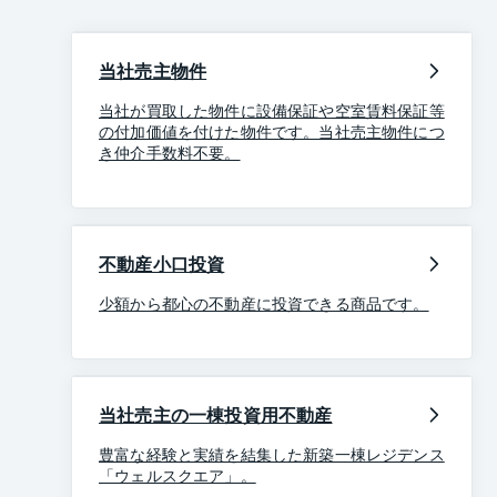
当社売主物件
当社が買取した物件に設備保証や空室賃料保証等
の付加価値を付けた物件です。当社売主物件につ
き仲介手数料不要。
不動産小口投資
少額から都心の不動産に投資できる商品です。
当社売主の一棟投資用不動産
豊富な経験と実績を結集した新築一棟レジデンス
「ウェルスクエア」。