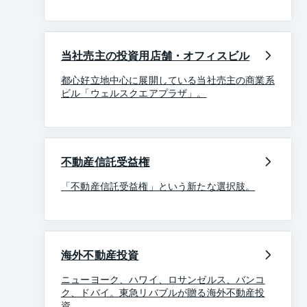
当社売主の投資用店舗・オフィスビル
都心好立地中心に展開している当社売主の商業系
ビル「ウェルスクエアプラザ」。
不動産信託受益権
「不動産信託受益権」という新たな選択肢。
海外不動産投資
ニューヨーク、ハワイ、ロサンゼルス、バンコ
ク、ドバイ。東急リバブルが贈る海外不動産投
資。