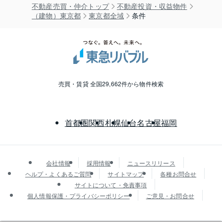
不動産売買・仲介トップ
不動産投資・収益物件
（建物）東京都
東京都全域
条件
売買・賃貸 全国29,662件から物件検索
首都圏
関西
札幌
仙台
名古屋
福岡
会社情報
採用情報
ニュースリリース
ヘルプ・よくあるご質問
サイトマップ
各種お問合せ
サイトについて・免責事項
個人情報保護・プライバシーポリシー
ご意見・お問合せ