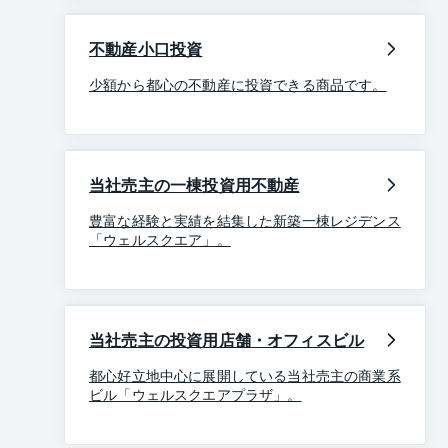
不動産小口投資
少額から都心の不動産に投資できる商品です。
当社売主の一棟投資用不動産
豊富な経験と実績を結集した新築一棟レジデンス
「ウェルスクエア」。
当社売主の投資用店舗・オフィスビル
都心好立地中心に展開している当社売主の商業系
ビル「ウェルスクエアプラザ」。