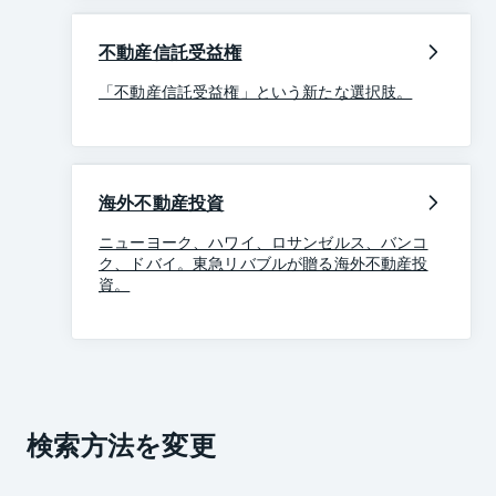
不動産信託受益権
「不動産信託受益権」という新たな選択肢。
海外不動産投資
ニューヨーク、ハワイ、ロサンゼルス、バンコ
ク、ドバイ。東急リバブルが贈る海外不動産投
資。
検索方法を変更