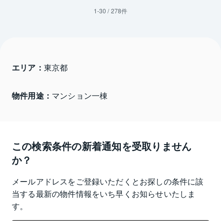
1
-
30
/
278
件
エリア：
東京都 
物件用途：
マンション一棟
この検索条件の新着通知を受取りません
か？
メールアドレスをご登録いただくとお探しの条件に該
当する最新の物件情報をいち早くお知らせいたしま
す。