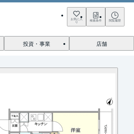
お気に入
検索条件
閲覧履歴
り
投資・事業
店舗