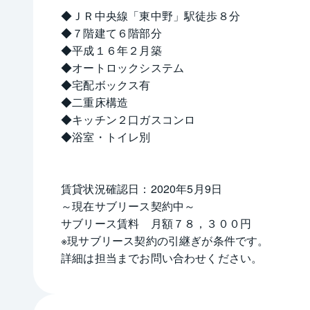
◆ＪＲ中央線「東中野」駅徒歩８分
◆７階建て６階部分
◆平成１６年２月築
◆オートロックシステム
◆宅配ボックス有
◆二重床構造
◆キッチン２口ガスコンロ
◆浴室・トイレ別
賃貸状況確認日：2020年5月9日
～現在サブリース契約中～
サブリース賃料　月額７８，３００円
※現サブリース契約の引継ぎが条件です。
詳細は担当までお問い合わせください。