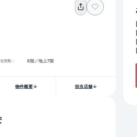
6階／地上7階
所在階数
：
物件概要
担当店舗
安