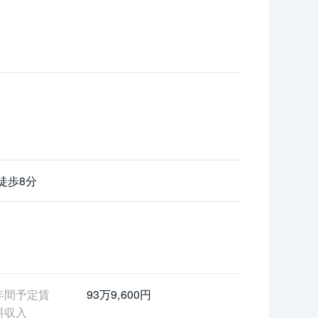
徒歩8分
年間予定賃
 93万9,600円
料収入