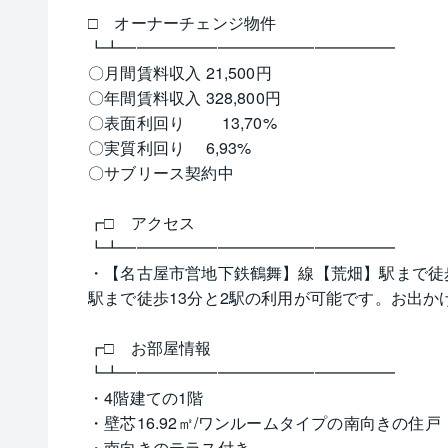
□　オーナーチェンジ物件
┗┻━━━━━━━━━━━━━━━━━
〇月間賃料収入 21,500円
〇年間賃料収入 328,800円
〇表面利回り　　 13,70%　
〇実質利回り　 6,93%
〇サブリース契約中
┏□　アクセス　
┗┻━━━━━━━━━━━━━━━━━
・【名古屋市営地下鉄鶴舞】線【荒畑】駅まで徒
駅まで徒歩13分と2駅の利用が可能です。お出
┏□　お部屋情報
┗┻━━━━━━━━━━━━━━━━━
・4階建ての1階
・壁芯16.92㎡/ワンルームタイプの南向きの住戸
・南向きのテラス付き