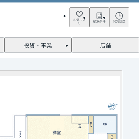
お気に入
検索条件
閲覧履歴
り
投資・事業
店舗