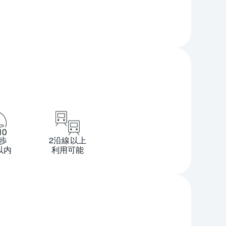
歩
2沿線以上
以内
利用可能