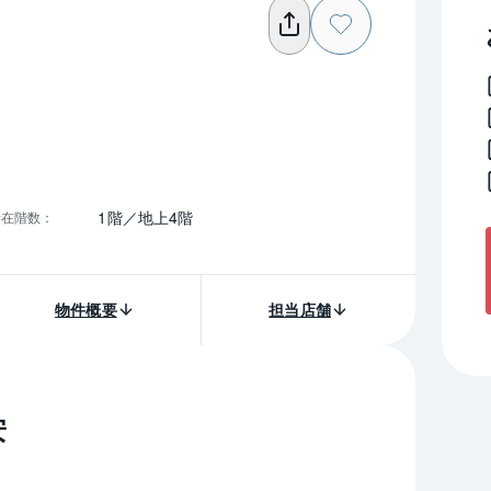
）
1階／地上4階
所在階数
：
物件概要
担当店舗
安