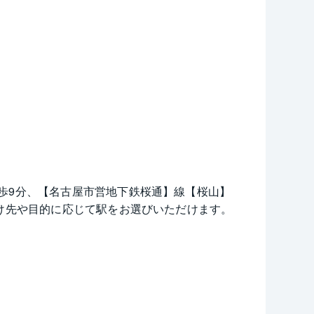
歩9分、【名古屋市営地下鉄桜通】線【桜山】
かけ先や目的に応じて駅をお選びいただけます。