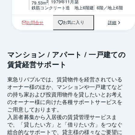
1979年11月築
2
79.53m
鉄筋コンクリート造　地上6階建
6階／地上6階
お問合せ
詳細
お気に入り
マンション / アパート / 一戸建ての
賃貸経営サポート
東急リバブルでは、賃貸物件を経営されている
オーナー様のほか、マンションや一戸建てなど
の持ち家および投資用物件を貸したいとお考え
のオーナー様に向けた各種サポートサービスを
ご用意しております。
入居者募集から入居後の賃貸管理サービスま
で、「貸したい方」と「借りたい方」をつなぐ
総合的なサポートで、貸主様の様々なご要望に