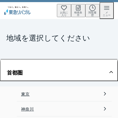
お気に
検索条
閲覧履
メ
入り
件
歴
ニュー
地域を選択してください
首都圏
東京
神奈川