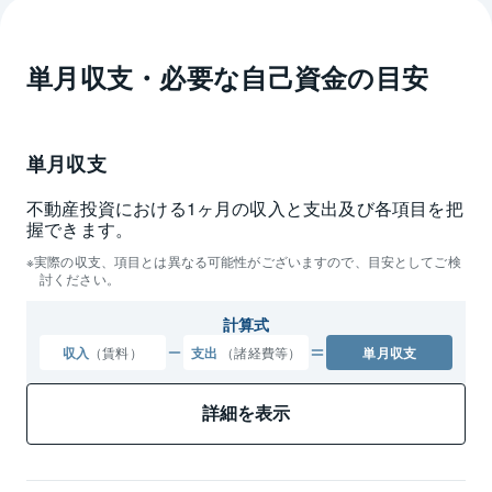
単月収支・必要な自己資金の目安
単月収支
不動産投資における1ヶ月の収入と支出及び各項目を把
握できます。
実際の収支、項目とは異なる可能性がございますので、目安としてご検
討ください。
計算式
収入
（賃料）
支出
（諸経費等）
単月収支
詳細を表示