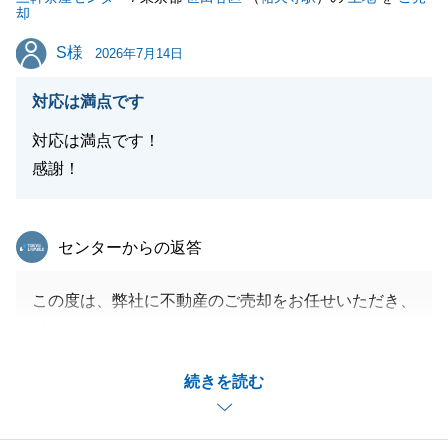
却
S様
S様
2026年7月14日
対応は満点です
対応は満点です！
感謝！
東急リバブル
センターからの返答
この度は、弊社に不動産のご売却をお任せいただき、
誠にありがとうございました。
今回の良き結果に結びついたものと確信しておりま
続きを読む
す。
今後とも、不動産に関することでお困り事がございま
したら、いつでもお気軽にご連絡下さい。