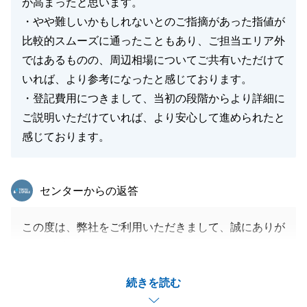
が高まったと思います。
・やや難しいかもしれないとのご指摘があった指値が
比較的スムーズに通ったこともあり、ご担当エリア外
ではあるものの、周辺相場についてご共有いただけて
いれば、より参考になったと感じております。
・登記費用につきまして、当初の段階からより詳細に
ご説明いただけていれば、より安心して進められたと
感じております。
東急リバブル
センターからの返答
この度は、弊社をご利用いただきまして、誠にありが
とうございました。
「全幅の信頼を寄せている」とのお言葉をいただき、
続きを読む
非常に嬉しく思います。
M様の大切なお取引をサポートさせていただけました