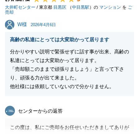
大井町センター
/ 東京都
目黒区
（
中目黒駅
）の
マンション
を
ご
売却
閉じる
W様
W様
2026年4月6日
高齢の私達にとっては大変助かって居ります
分かりやすい説明で緊張せずに話す事が出来、高齢の
私達にとっては大変助かって居ります。
「売却額このままで頑張りましょう」と言って下さ
り、頑張る力が出て来ました。
他社様には依頼していないので分かりません。
東急リバブル
センターからの返答
この度は、私にご売却をお任せいただきましてありが
とうございました。