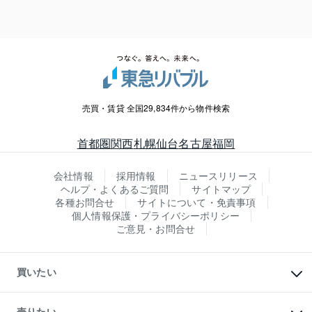
売買・賃貸 全国29,834件から物件検索
首都圏
関西
札幌
仙台
名古屋
福岡
会社情報
採用情報
ニュースリリース
ヘルプ・よくあるご質問
サイトマップ
各種お問合せ
サイトについて・免責事項
個人情報保護・プライバシーポリシー
ご意見・お問合せ
買いたい
マンションの購入
新築・分譲マンションの購入