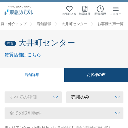
お気に入り
検索条件
閲覧履歴
メニュー
売買・仲介トップ
店舗情報
大井町センター
お客様の声一覧
大井町センター
売買
賃貸店舗はこちら
お客様の声
店舗詳細
表示はアンケート回収日順（回収日が同じ場合は評価が高い順）