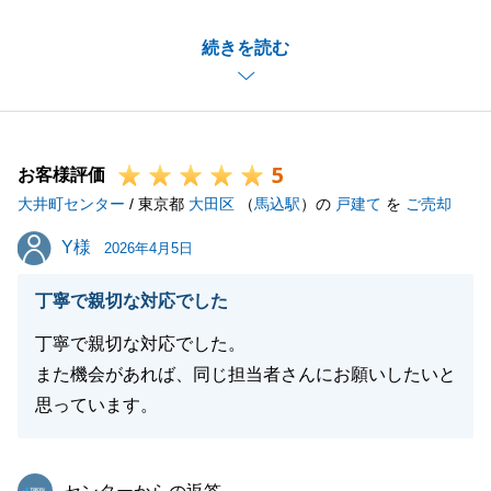
ご満足のいただける金額でご成約に至ることが出来て
続きを読む
私も嬉しい思いでいっぱいです。
ご自宅のご売却につきましても、ご満足いただけるよ
う精一杯取り組ませていただきます。
引き続きよろしくお願いいたします。
5
お客様評価
大井町センター
/ 東京都
大田区
（
馬込駅
）の
戸建て
を
ご売却
閉じる
Y様
Y様
2026年4月5日
丁寧で親切な対応でした
丁寧で親切な対応でした。
また機会があれば、同じ担当者さんにお願いしたいと
思っています。
東急リバブル