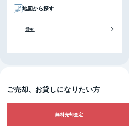
地図
から探す
愛知
ご売却、お貸しになりたい方
無料売却査定