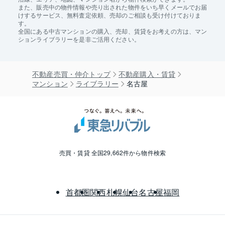
また、販売中の物件情報や売り出された物件をいち早くメールでお届
けするサービス、無料査定依頼、売却のご相談も受け付けておりま
す。
全国にある中古マンションの購入、売却、賃貸をお考えの方は、マン
ションライブラリーを是非ご活用ください。
不動産売買・仲介トップ
不動産購入・賃貸
マンション
ライブラリー
名古屋
売買・賃貸 全国29,662件から物件検索
首都圏
関西
札幌
仙台
名古屋
福岡