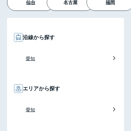
仙台
名古屋
福岡
沿線
から探す
愛知
エリア
から探す
愛知