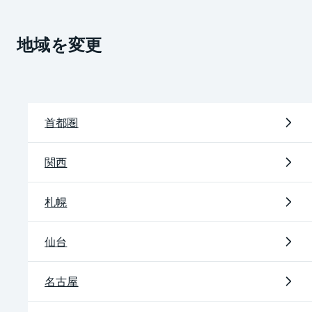
地域を変更
首都圏
関西
札幌
仙台
名古屋