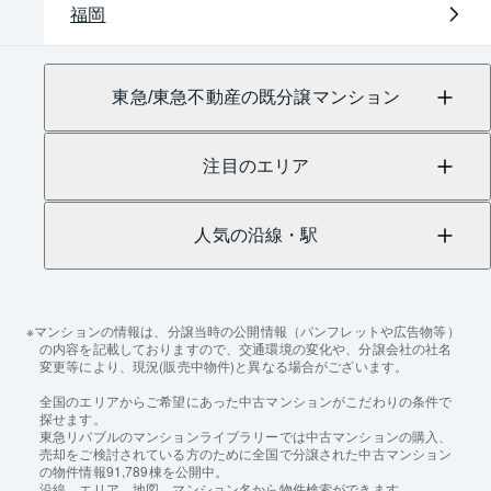
福岡
東急/東急不動産の既分譲マンション
注目のエリア
人気の沿線・駅
マンションの情報は、分譲当時の公開情報（パンフレットや広告物等）
の内容を記載しておりますので、交通環境の変化や、分譲会社の社名
変更等により、現況(販売中物件)と異なる場合がございます。
全国のエリアからご希望にあった中古マンションがこだわりの条件で
探せます。
東急リバブルのマンションライブラリーでは中古マンションの購入、
売却をご検討されている方のために全国で分譲された中古マンション
の物件情報91,789棟を公開中。
沿線、エリア、地図、マンション名から物件検索ができます。