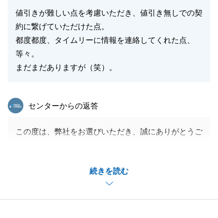
値引きが難しい点を考慮いただき、値引き無しでの契
約に繋げていただけた点。
都度都度、タイムリーに情報を連絡してくれた点、
等々。
まだまだありますが（笑）。
東急リバブル
センターからの返答
この度は、弊社をお選びいただき、誠にありがとうご
ざいます。
お取引が無事に行えましたこと、またそのお手伝いが
続きを読む
出来ましたこと、大変嬉しく思います。
いただいたお言葉を励みに、日々精進してまいります
ので、今後ともよろしくお願い申し上げます。