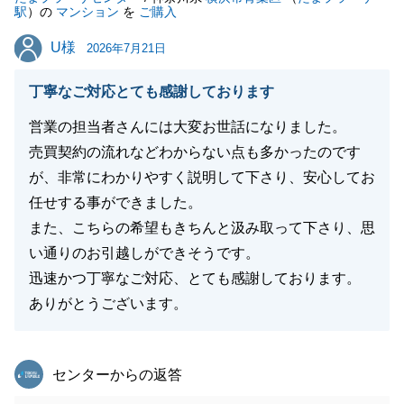
駅
）の
マンション
を
ご購入
U様
U様
2026年7月21日
丁寧なご対応とても感謝しております
営業の担当者さんには大変お世話になりました。
売買契約の流れなどわからない点も多かったのです
が、非常にわかりやすく説明して下さり、安心してお
任せする事ができました。
また、こちらの希望もきちんと汲み取って下さり、思
い通りのお引越しができそうです。
迅速かつ丁寧なご対応、とても感謝しております。
ありがとうございます。
東急リバブル
センターからの返答