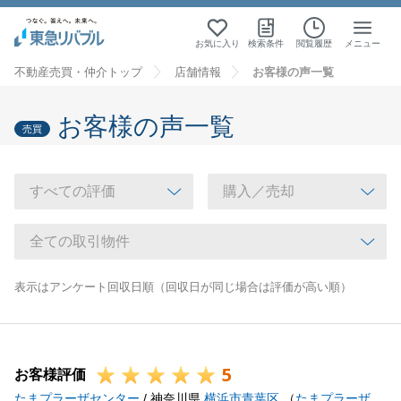
お気に入り
検索条件
閲覧履歴
メニュー
不動産売買・仲介トップ
店舗情報
お客様の声一覧
お客様の声一覧
売買
表示はアンケート回収日順（回収日が同じ場合は評価が高い順）
5
お客様評価
たまプラーザセンター
/ 神奈川県
横浜市青葉区
（
たまプラーザ