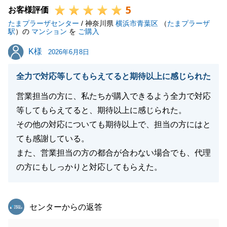
5
お客様評価
たまプラーザセンター
/ 神奈川県
横浜市青葉区
（
たまプラーザ
閉じる
駅
）の
マンション
を
ご購入
K様
K様
2026年6月8日
全力で対応等してもらえてると期待以上に感じられた
営業担当の方に、私たちが購入できるよう全力で対応
等してもらえてると、期待以上に感じられた。
その他の対応についても期待以上で、担当の方にはと
ても感謝している。
また、営業担当の方の都合が合わない場合でも、代理
の方にもしっかりと対応してもらえた。
東急リバブル
センターからの返答