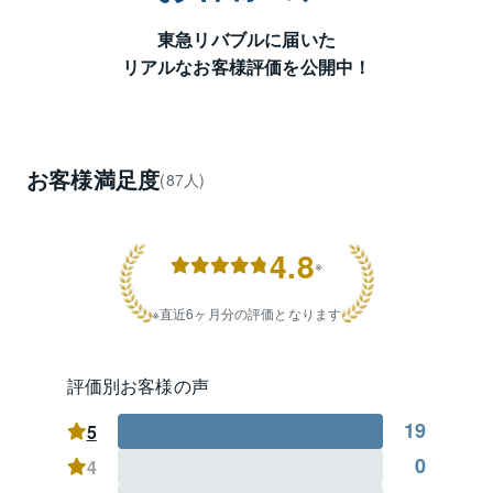
東急リバブルに届いた
リアルなお客様評価を公開中！
お客様満足度
(87人)
4.8
※
直近6ヶ月分の評価となります
評価別お客様の声
19
5
0
4