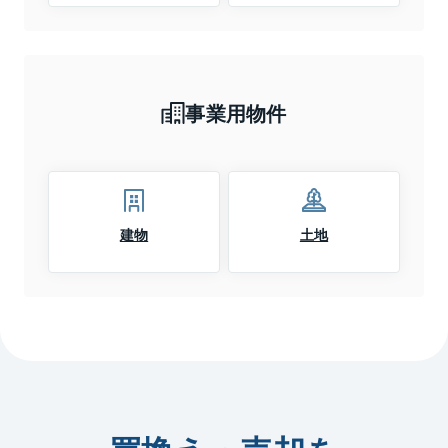
事業用物件
建物
土地