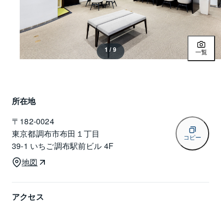
1 / 9
一覧
所在地
〒
182-0024
東京都調布市布田１丁目
コピー
39-1 いちご調布駅前ビル 4F
地図
アクセス