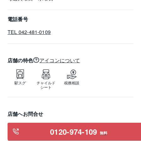
電話番号
TEL 042-481-0109
店舗の特色
アイコンについて
駅スグ
チャイルド
税務相談
シート
店舗へお問合せ
0120-974-109
無料