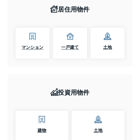
居住用物件
マンション
一戸建て
土地
投資用物件
建物
土地