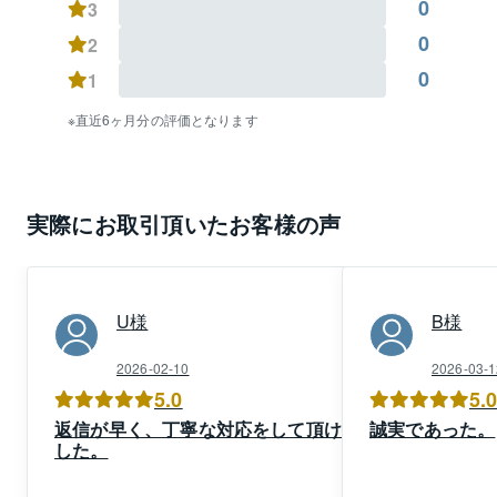
0
3
0
2
0
1
直近6ヶ月分の評価となります
実際にお取引頂いたお客様の声
U
様
B
様
2026-02-10
2026-03-1
5.0
5.
返信が早く、丁寧な対応をして頂けま
誠実であった。
した。