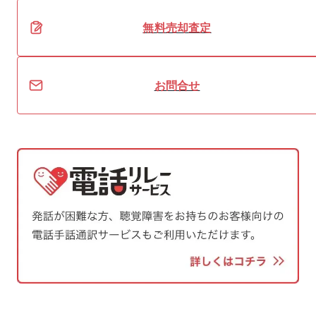
無料
売却
査定
お問合せ