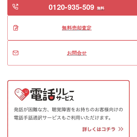
0120-935-509
無料
無料
売却
査定
お問合せ