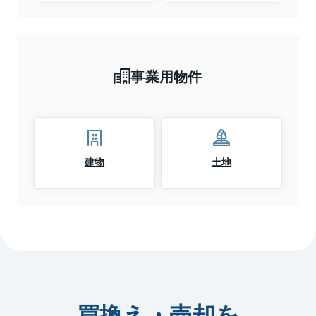
事業用物件
建物
土地
買換え・売却を