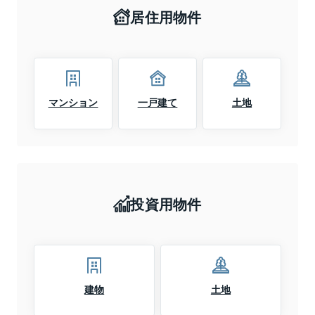
居住用物件
マンション
一戸建て
土地
投資用物件
建物
土地