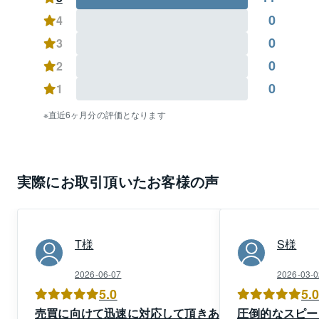
0
4
0
3
0
2
0
1
直近6ヶ月分の評価となります
実際にお取引頂いたお客様の声
T
様
S
様
2026-06-07
2026-03-0
5.0
5.
売買に向けて迅速に対応して頂きあり
圧倒的なスピー