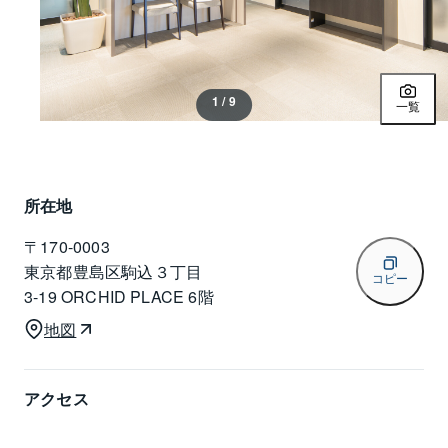
1 / 9
一覧
所在地
〒
170-0003
東京都豊島区駒込３丁目
コピー
3-19 ORCHID PLACE 6階
地図
アクセス