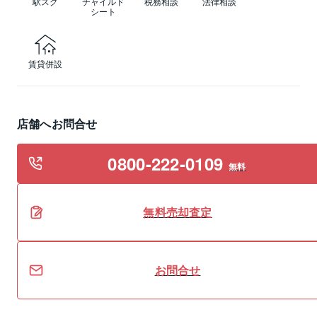
駅スグ
チャイルド
税務相談
法律相談
シート
賃貸併設
店舗へお問合せ
0800-222-0109
無料
無料
売却
査定
お問合せ