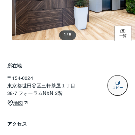
1 / 8
一覧
所在地
〒
154-0024
東京都世田谷区三軒茶屋１丁目
コピー
38-7 フォーラムN&N 2階
地図
アクセス