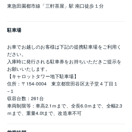
東急田園都市線「三軒茶屋」駅 南口徒歩１分
駐車場
お車でお越しのお客様は下記の提携駐車場をご利用く
ださい。

入庫時に発行される駐車券をお持ちいただきご提示を
お願いいたします。

【キャロットタワー地下駐車場】

住所：〒154-0004　東京都世田谷区太子堂４丁目１
−１

収容台数：261台

車両制限等：車高2.1ｍまで、全長6.0ｍまで、全幅2.3
ｍまで、重量4.0tまで、改造車不可