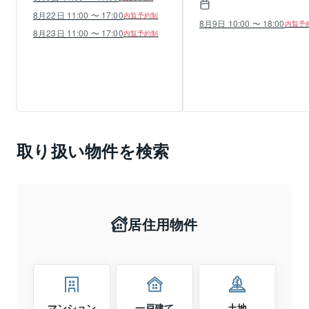
8月22日 11:00 〜 17:00
内覧予約制
8月9日 10:00 〜 18:00
内覧予
8月23日 11:00 〜 17:00
内覧予約制
取り扱い物件を検索
居住用物件
マンション
一戸建て
土地