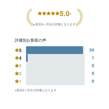
5.0
※
直近6ヶ月分の評価となります
評価別お客様の声
34
5
1
4
0
3
0
2
0
1
直近6ヶ月分の評価となります