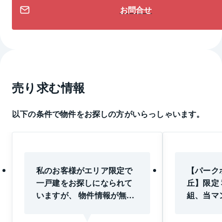
お問合せ
売り求む情報
以下の条件で物件をお探しの方がいらっしゃいます。
私のお客様がエリア限定で
【パーク
一戸建をお探しになられて
丘】限定
いますが、 物件情報が無く
組、当マ
困っております。 ２４６号
入を検討
線と世田谷通りの間のエリ
ご予定が