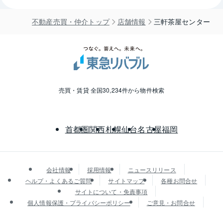
不動産売買・仲介トップ
店舗情報
三軒茶屋センター
売買・賃貸 全国30,234件から物件検索
首都圏
関西
札幌
仙台
名古屋
福岡
会社情報
採用情報
ニュースリリース
ヘルプ・よくあるご質問
サイトマップ
各種お問合せ
サイトについて・免責事項
個人情報保護・プライバシーポリシー
ご意見・お問合せ