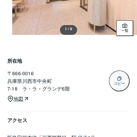
1 / 9
一覧
所在地
〒
666-0016
兵庫県川西市中央町
コピー
7-18 ラ・ラ・グランデ6階
地図
アクセス