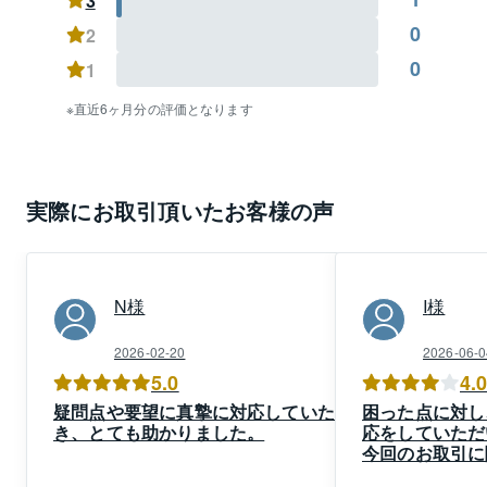
3
0
2
0
1
直近6ヶ月分の評価となります
実際にお取引頂いたお客様の声
N
様
I
様
2026-02-20
2026-06-0
5.0
4.
疑問点や要望に真摯に対応していただ
困った点に対し
き、とても助かりました。
応をしていただ
今回のお取引に
りがとうござい