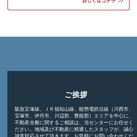
ご挨拶
阪急宝塚線、ＪＲ福知山線、能勢電鉄沿線（川西市、
宝塚市、伊丹市、川辺郡、豊能郡）エリアを中心に、
不動産全般に関するご相談は、当センターにお任せく
ださい。地域及び不動産に精通したスタッフが、誠心
誠意対応させて頂きます。お気軽にお問い合わせくだ