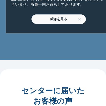
さいませ。所員一同お待ちしております。
続きを見る
センターに届いた
お客様の声