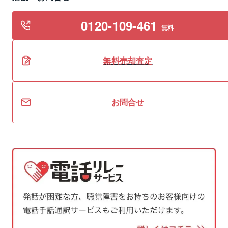
0120-109-461
無料
無料
売却
査定
お問合せ