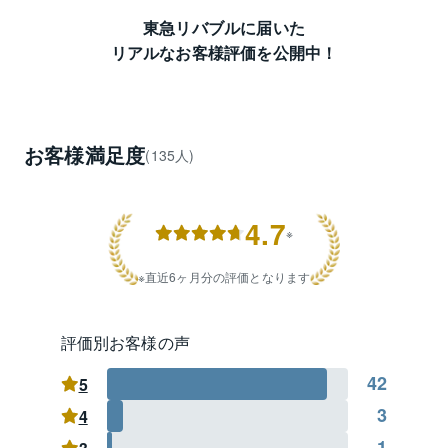
東急リバブルに届いた
リアルなお客様評価を公開中！
お客様満足度
(135人)
4.7
※
直近6ヶ月分の評価となります
評価別お客様の声
42
5
3
4
1