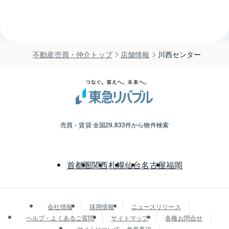
不動産売買・仲介トップ
店舗情報
川西センター
売買・賃貸 全国29,833件から物件検索
首都圏
関西
札幌
仙台
名古屋
福岡
会社情報
採用情報
ニュースリリース
ヘルプ・よくあるご質問
サイトマップ
各種お問合せ
サイトについて・免責事項