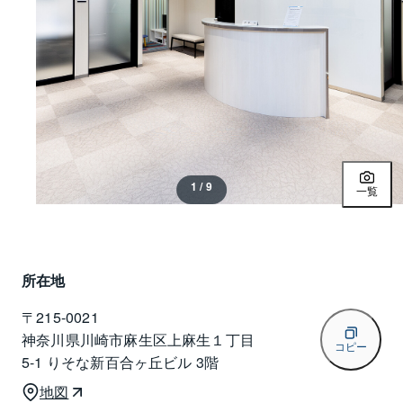
1 / 9
一覧
所在地
〒
215-0021
神奈川県川崎市麻生区上麻生１丁目
コピー
5-1 りそな新百合ヶ丘ビル 3階
地図