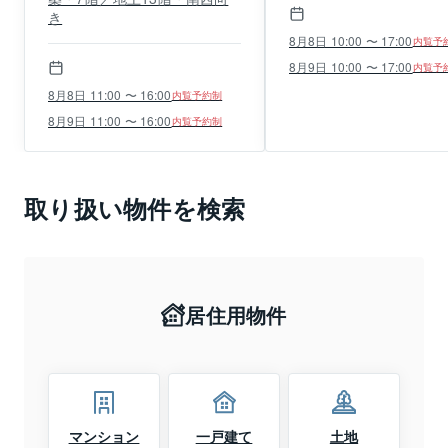
き
8月8日 10:00 〜 17:00
内覧予
8月9日 10:00 〜 17:00
内覧予
8月8日 11:00 〜 16:00
内覧予約制
8月9日 11:00 〜 16:00
内覧予約制
取り扱い物件を検索
居住用物件
マンション
一戸建て
土地