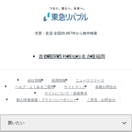
売買・賃貸 全国29,667件から物件検索
首都圏
関西
札幌
仙台
名古屋
福岡
会社情報
採用情報
ニュースリリース
ヘルプ・よくあるご質問
サイトマップ
各種お問合せ
サイトについて・免責事項
個人情報保護・プライバシーポリシー
ご意見・お問合せ
買いたい