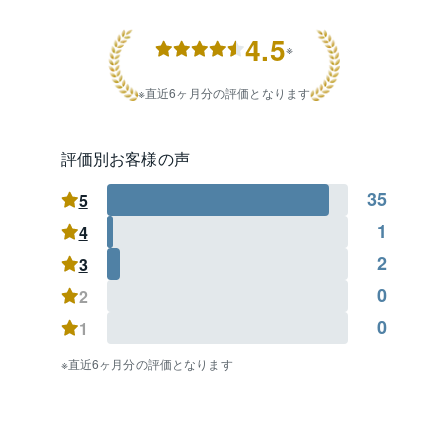
4.5
※
直近6ヶ月分の評価となります
評価別お客様の声
35
5
1
4
2
3
0
2
0
1
直近6ヶ月分の評価となります