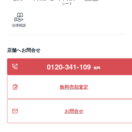
シート
法律相談
店舗へお問合せ
0120-341-109
無料
無料
売却
査定
お問合せ