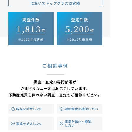
においてトップクラスの実績
調査件数
査定件数
1,813
5,200
件
件
※2025年度実績
※2025年度実績
ご相談事例
調査・査定の専門部署が
さまざまなニーズにお応えしています。
不動産売買を伴わない調査・査定もご相談ください。
運転資金を確保したい
収益を拡大したい
事業を縮小・廃業
事業を拡大したい
したい