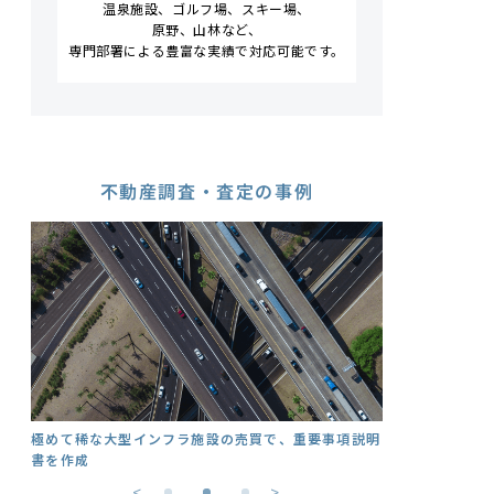
温泉施設、ゴルフ場、スキー場、
原野、山林など、
専門部署による豊富な実績で
対応可能です。
不動産調査・査定の事例
極めて稀な大型インフラ施設の売買で、重要事項説明
書を作成