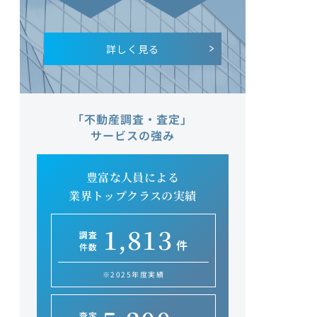
詳しく見る
「不動産調査・査定」
サービスの強み
豊富な人員による
業界トップクラスの実績
1,813
調査
件
件数
※2025年度実績
査定