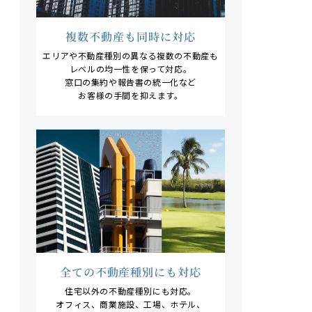
複数不動産も
同時に対応
エリアや不動産種別の異なる
複数の不動産も
レベルの均一性を保って対応。
窓口の集約や報告書の統一化など
お客様の手間を抑えます。
全ての不動産種別
にも対応
住宅以外の不動産種別にも対応。
オフィス、商業施設、工場、ホテル、