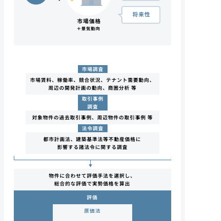
市場調査
市場賃料、稼働率、競合状況、テナント需要動向、
周辺の開発計画の動向、商圏分析 等
取引事例
調査
対象物件の過去取引事例、周辺物件の取引事例 等
法令調査
都市計画法、建築基準法等不動産価格に
影響する諸法令に関する調査
物件に合わせて評価手法を選択し、
総合的な評価で実勢価格を算出
評価
原価法