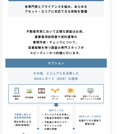
各専門家とアライアンスを組み、
あらゆる
アセット・エリアに
対応できる体制を整備
不動産売買において正確な調査は必須。
重要事項説明書や契約書等の
書類作成・チェックについて、
営業経験を持つ調査の専門スタッフが
スピーディーかつ的確に行います。
オプション
その他、
ビジュアルを活用した
WEBレポート
（RER）も提供