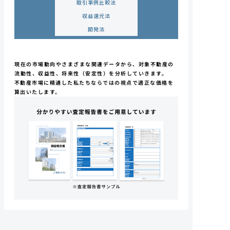
取引事例比較法
収益還元法
開発法
現在の市場動向やさまざまな関連データから、
対象不動産の
流動性、収益性、将来性（安定性）
を分析していきます。
不動産市場に精通した私たちならではの視点で
適正な価格を
算出いたします。