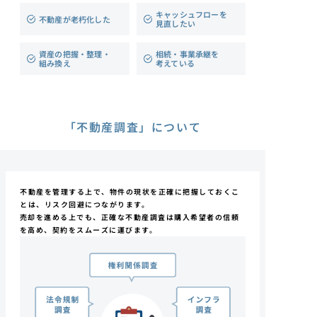
キャッシュフローを
不動産が老朽化した
見直したい
資産の把握・整理・
相続・事業承継を
組み換え
考えている
「不動産調査」について
不動産を管理する上で、物件の現状を正確に
把握しておくこ
とは、リスク回避につながります。
売却を進める上でも、正確な不動産調査は
購入希望者の信頼
を高め、
契約をスムーズに運びます。