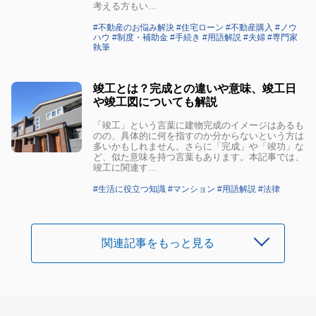
考える方もい...
#不動産のお悩み解決 #住宅ローン #不動産購入 #ノウ
ハウ #制度・補助金 #手続き #用語解説 #夫婦 #専門家
執筆
竣工とは？完成との違いや意味、竣工日
や竣工図についても解説
「竣工」という言葉に建物完成のイメージはあるも
のの、具体的に何を指すのか分からないという方は
多いかもしれません。さらに「完成」や「竣功」な
ど、似た意味を持つ言葉もあります。本記事では、
竣工に関連す...
#生活に役立つ知識 #マンション #用語解説 #法律
関連記事をもっと見る