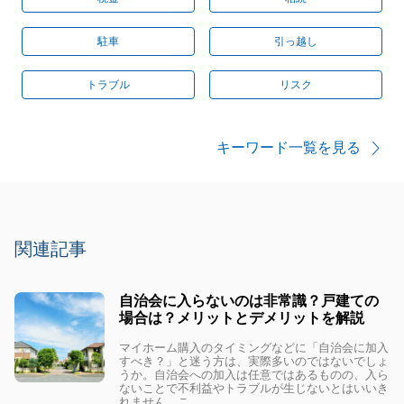
駐車
引っ越し
トラブル
リスク
キーワード一覧を見る
関連記事
自治会に入らないのは非常識？戸建ての
場合は？メリットとデメリットを解説
マイホーム購入のタイミングなどに「自治会に加入
すべき？」と迷う方は、実際多いのではないでしょ
うか。自治会への加入は任意ではあるものの、入ら
ないことで不利益やトラブルが生じないとはいいき
れません。こ...