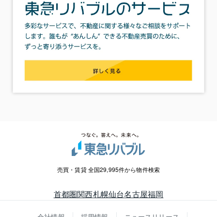
売買・賃貸 全国29,995件から物件検索
首都圏
関西
札幌
仙台
名古屋
福岡
会社情報
採用情報
ニュースリリース