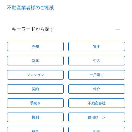
不動産業者様のご相談
キーワードから探す
売却
貸す
新築
中古
マンション
一戸建て
契約
仲介
手続き
不動産会社
権利
住宅ローン
税金
相続