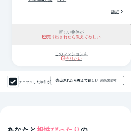
詳細
新しい物件が
売り出されたら教えて欲しい
このマンションを
売りたい
売出されたら教えて欲しい
チェックした物件が
（複数選択可）
あなたと
相性ぴったり
の