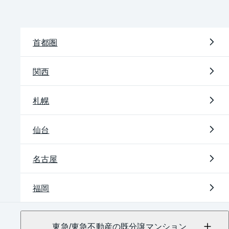
首都圏
関西
札幌
仙台
名古屋
福岡
東急/東急不動産の既分譲マンション