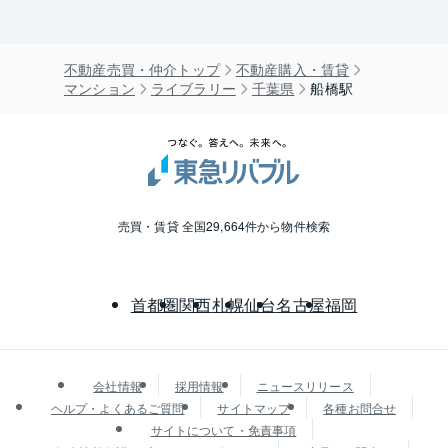
不動産売買・仲介トップ
不動産購入・賃貸
マンション
ライブラリー
千葉県
船橋駅
売買・賃貸 全国29,664件から物件検索
首都圏
関西
札幌
仙台
名古屋
福岡
会社情報
採用情報
ニュースリリース
ヘルプ・よくあるご質問
サイトマップ
各種お問合せ
サイトについて・免責事項