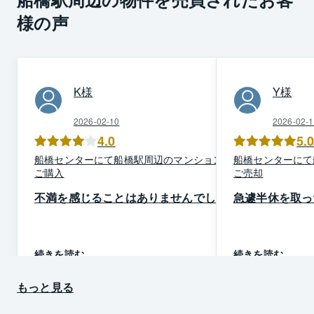
様の声
K
様
Y
様
2026-02-10
2026-02-1
4.0
5.
船橋
センター
にて
船橋駅周辺
の
マンション
を
船橋
センター
にて
ご購入
ご売却
不満を感じることはありませんでした
急遽半休を取っ
続きを読む
続きを読む
もっと見る