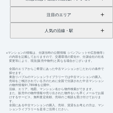
注目のエリア
人気の沿線・駅
マンションの情報は、分譲当時の公開情報（パンフレットや広告物等）
の内容を記載しておりますので、交通環境の変化や、分譲会社の社名
変更等により、現況(販売中物件)と異なる場合がございます。
全国のエリアからご希望にあった中古マンションがこだわりの条件で
探せます。
東急リバブルのマンションライブラリーでは中古マンションの購入、
売却をご検討されている方のために全国で分譲された中古マンション
の物件情報91,789棟を公開中。
沿線、エリア、地図、マンション名から物件検索ができます。
また、販売中の物件情報や売り出された物件をいち早くメールでお届
けするサービス、無料査定依頼、売却のご相談も受け付けておりま
す。
全国にある中古マンションの購入、売却、賃貸をお考えの方は、マン
ションライブラリーを是非ご活用ください。