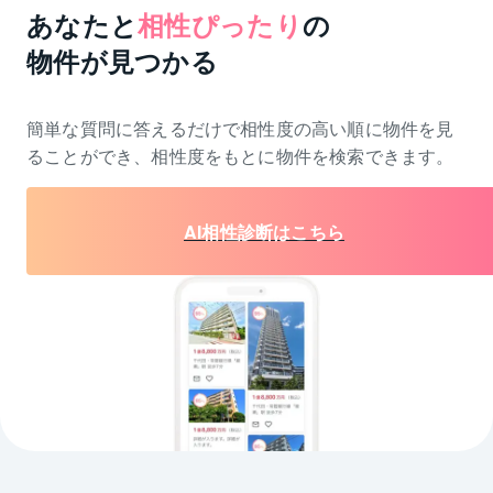
あなたと
相性ぴったり
の
物件が見つかる
簡単な質問に答えるだけで相性度の高い順に物件を
見
ることができ、相性度をもとに物件を検索できます。
AI相性診断はこちら