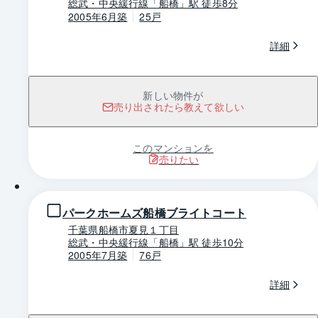
総武・中央緩行線「船橋」駅 徒歩8分
2005年6月築
25戸
詳細
新しい物件が
売り出されたら教えて欲しい
このマンションを
売りたい
1 / 0
パークホームズ船橋ブライトコート
千葉県船橋市夏見１丁目
総武・中央緩行線「船橋」駅 徒歩10分
2005年7月築
76戸
詳細