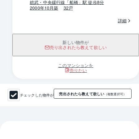
総武・中央緩行線「船橋」駅 徒歩8分
2000年10月築
32戸
詳細
新しい物件が
売り出されたら教えて欲しい
このマンションを
売りたい
売出されたら教えて欲しい
チェックした物件が
（複数選択可）