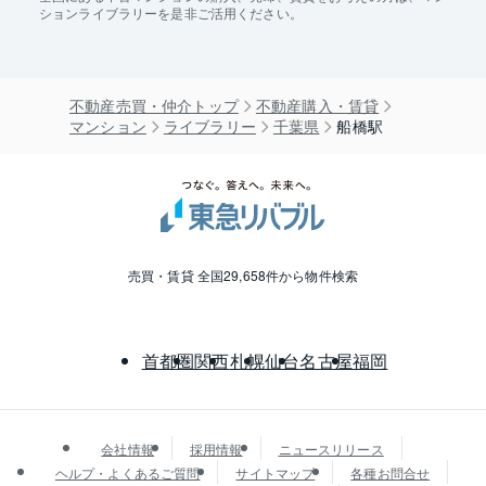
ションライブラリーを是非ご活用ください。
不動産売買・仲介トップ
不動産購入・賃貸
マンション
ライブラリー
千葉県
船橋駅
売買・賃貸 全国29,658件から物件検索
首都圏
関西
札幌
仙台
名古屋
福岡
会社情報
採用情報
ニュースリリース
ヘルプ・よくあるご質問
サイトマップ
各種お問合せ