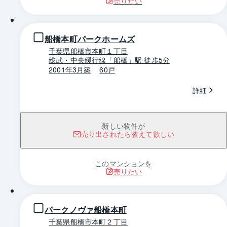
売りたい
1 / 0
船橋本町パークホームズ
千葉県船橋市本町１丁目
総武・中央緩行線「船橋」駅 徒歩5分
2001年3月築
60戸
詳細
新しい物件が
売り出されたら教えて欲しい
このマンションを
売りたい
1 / 0
パークノヴァ船橋本町
千葉県船橋市本町２丁目