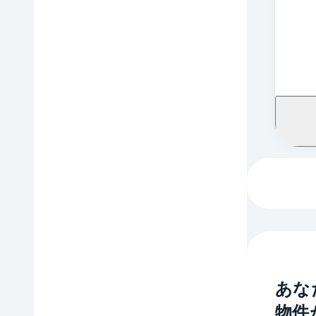
あな
物件