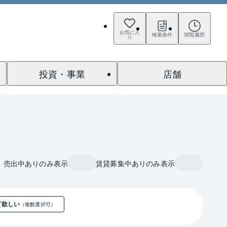
お気に入
検索条件
閲覧履歴
り
投資・事業
店舗
売出中ありのみ表示
賃貸募集中ありのみ表示
て欲しい
（複数選択可）