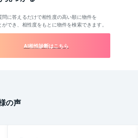
質問に答えるだけで相性度の高い順に物件を
とができ、相性度をもとに物件を検索できます。
AI相性診断はこちら
様の声