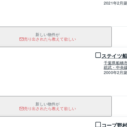
2021年2月
新しい物件が
売り出されたら教えて欲しい
1 / 0
ステイツ
千葉県船橋
総武・中央緩
2000年2月
新しい物件が
売り出されたら教えて欲しい
1 / 0
コープ野