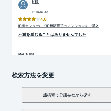
K
様
2026-02-10
4.0
船橋
センター
にて
船橋駅周辺
の
マンション
を
ご購入
不満を感じることはありませんでした
続きを読む
検索方法を変更
船橋駅で分譲会社から探す