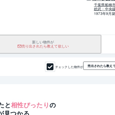
千葉県船橋
総武・中央
1973年9月
新しい物件が
売り出されたら教えて欲しい
売出されたら教え
チェックした物件が
たと
相性ぴったり
の
が見つかる