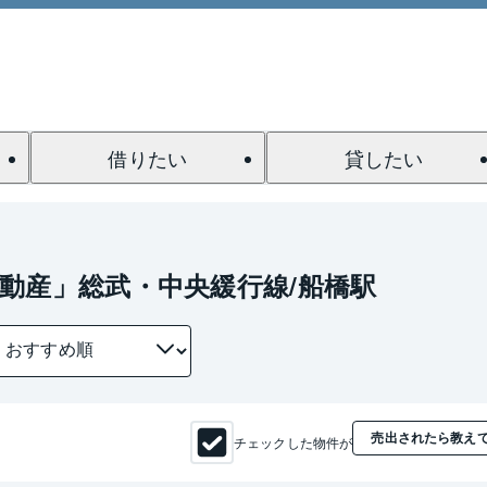
借りたい
貸したい
動産」総武・中央緩行線/船橋駅
売出されたら教え
チェックした物件が
1 / 0