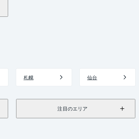
札幌
仙台
注目のエリア