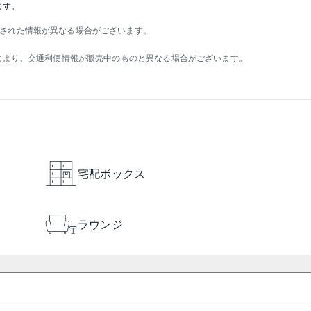
ます。
された情報が異なる場合がございます。
）により、交通利便情報が販売中のものと異なる場合がございます。
宅配ボックス
ラウンジ