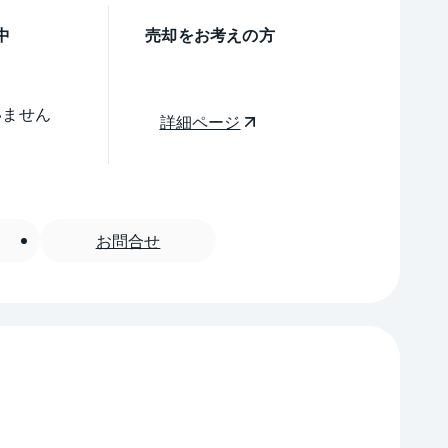
中
売却をお考えの方
いません
詳細ページ
お問合せ