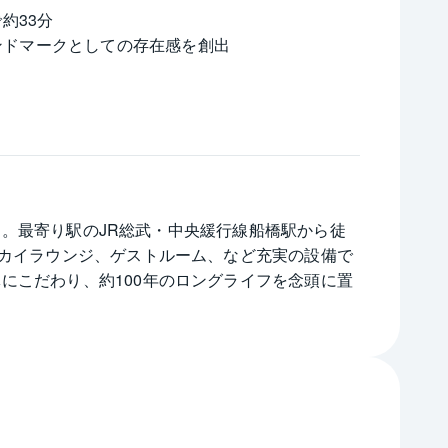
約33分
ンドマークとしての存在感を創出
です。最寄り駅のJR総武・中央緩行線船橋駅から徒
スカイラウンジ、ゲストルーム、など充実の設備で
にこだわり、約100年のロングライフを念頭に置