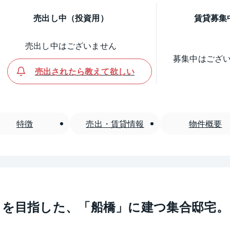
売出し中（投資用）
賃貸募集
売出し中はございません
募集中はござ
売出されたら教えて欲しい
特徴
売出・賃貸情報
物件概要
とを目指した、「船橋」に建つ集合邸宅。