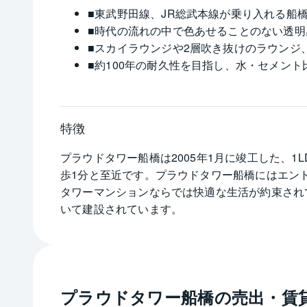
■東武野田線、JR総武本線が乗り入れる船橋
■時代の流れの中で色あせることのない透
■スカイラウンジや2層吹き抜けのラウンジ
■約100年の耐久性を目指し、水・セメン
特徴
プラウドタワー船橋は2005年1月に竣工した、1
歩1分と至近です。プラウドタワー船橋にはエン
タワーマンションならでは快適な生活が約束され
いて建設されています。
プラウドタワー船橋
の売出・賃