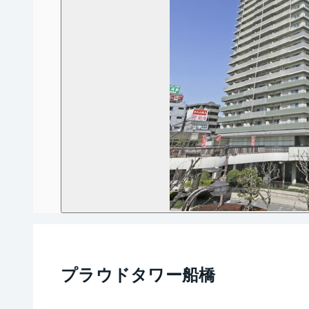
プラウドタワー船橋