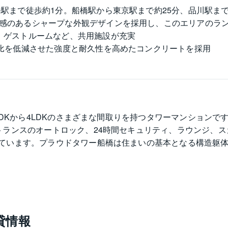
駅まで徒歩約1分。船橋駅から東京駅まで約25分、品川駅まで
明感のあるシャープな外観デザインを採用し、このエリアのラ
、ゲストルームなど、共用施設が充実
ト比を低減させた強度と耐久性を高めたコンクリートを採用
LDKから4LDKのさまざまな間取りを持つタワーマンション
トランスのオートロック、24時間セキュリティ、ラウンジ、
ています。プラウドタワー船橋は住まいの基本となる構造躯体
貸情報